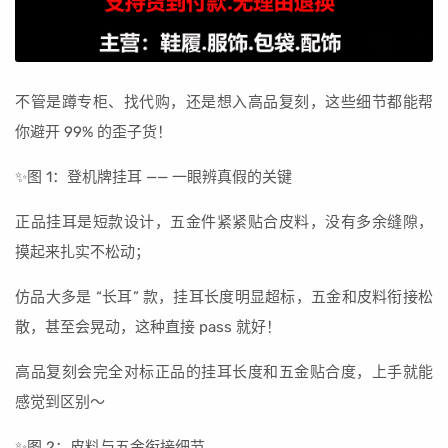
不管是蹲专柜、找代购，还是想入高品复刻，这些细节都能帮
你避开 99% 的歪子货！
✨图 1：登机牌挂耳 —— 一眼辨真假的关键
正品挂耳是短款设计，五金件紧紧贴合皮料，没有多余缝隙，
摸起来扎实不松动；
仿品大多是 “长耳” 款，挂耳长度明显超标，五金和皮料衔接松
散，甚至会晃动，这种直接 pass 就好！
高品复刻会完全对标正品的挂耳长度和五金贴合度，上手就能
感觉到区别～
✨图 2：皮料与五金衔接细节