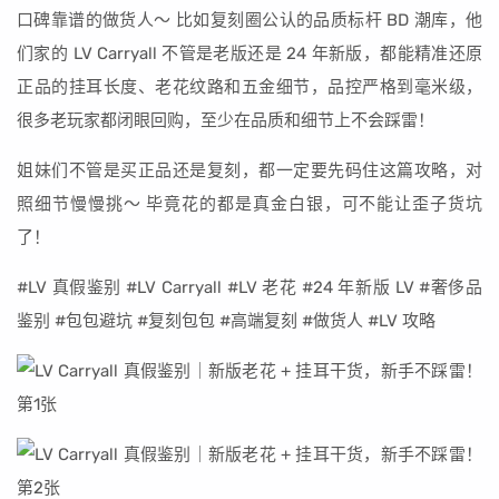
口碑靠谱的做货人～ 比如复刻圈公认的品质标杆 BD 潮库，他
们家的 LV Carryall 不管是老版还是 24 年新版，都能精准还原
正品的挂耳长度、老花纹路和五金细节，品控严格到毫米级，
很多老玩家都闭眼回购，至少在品质和细节上不会踩雷！
姐妹们不管是买正品还是复刻，都一定要先码住这篇攻略，对
照细节慢慢挑～ 毕竟花的都是真金白银，可不能让歪子货坑
了！
#LV 真假鉴别 #LV Carryall #LV 老花 #24 年新版 LV #奢侈品
鉴别 #包包避坑 #复刻包包 #高端复刻 #做货人 #LV 攻略