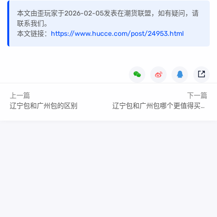
本文由歪玩家于2026-02-05发表在潮货联盟，如有疑问，请
联系我们。
本文链接：
https://www.hucce.com/post/24953.html
上一篇
下一篇
辽宁包和广州包的区别
辽宁包和广州包哪个更值得买，有哪些区别？
Copyright Your WebSite.Some Rights Reserved.
闽ICP备2022016783号
Powered:
Z-BlogPHP
Themes:
ZBPcool