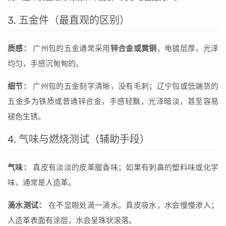
3. 五金件（最直观的区别）
质感：
广州包的五金通常采用
锌合金或黄铜
，电镀层厚，光泽
均匀，手感沉甸甸的。
细节：
广州包的五金刻字清晰，没有毛刺；辽宁包或低端货的
五金多为铁质或普通锌合金，手感轻飘，光泽暗淡，甚至容易
褪色生锈。
4. 气味与燃烧测试（辅助手段）
气味：
真皮有淡淡的皮革腥香味；如果有刺鼻的塑料味或化学
味，通常是人造革。
滴水测试：
在不显眼处滴一滴水。真皮吸水，水会慢慢渗入；
人造革表面有涂层，水会呈珠状滚落。