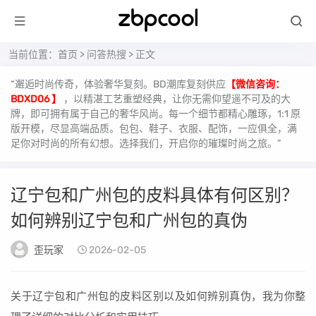
当前位置：
首页
>
问答热搜
> 正文
“邂逅时尚传奇，体验奢华复刻。BD潮库复刻供应
【微信咨询：
BDXD06 】
，以精湛工艺重塑经典，让你无需仰望遥不可及的大
牌，即可拥有属于自己的奢华风尚。每一个细节都精心雕琢，1:1 原
版开模，尽显高端品质。包包、鞋子、衣服、配饰，一应俱全，满
足你对时尚的所有幻想。选择我们，开启你的璀璨时尚之旅。”
辽宁包和广州包的皮料具体有何区别？
如何辨别辽宁包和广州包的真伪
歪玩家
2026-02-05
关于辽宁包和广州包的皮料区别以及如何辨别真伪，我为你整