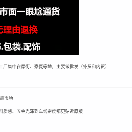
，工厂集中在厚街、寮夏等地，主要做批发（外贸和内贸）
端市场
面料质感、五金光泽到车线密度都更贴近原版