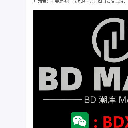
广州包
：主要是零售市场的主力，如白云皮具城、