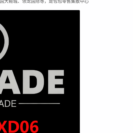
国大鞋城、领龙国际等，是包包零售集散中心