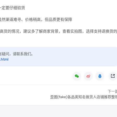
一定要仔细验货
虽然渠道难寻、价格稍高，但品质更有保障
高货的情况，建议多了解商家背景，查看实拍图，选择支持退换货
如有疑问，请联系我们。
.html
下一
歪圈(fake)各品类知名做货人店铺推荐整