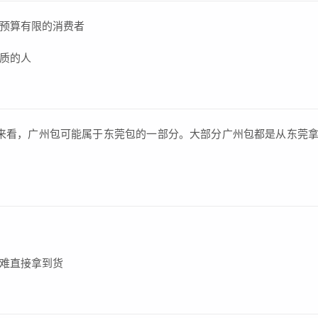
预算有限的消费者
质的人
来看，广州包可能属于东莞包的一部分。大部分广州包都是从东莞
难直接拿到货