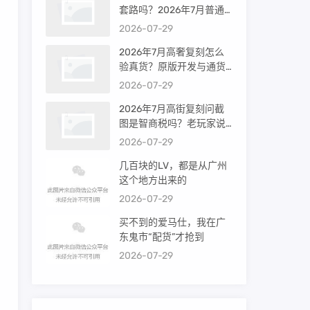
套路吗？2026年7月普通
买家能进高端群吗？
2026-07-29
2026年7月高奢复刻怎么
验真货？原版开发与通货
差距到底多大
2026-07-29
2026年7月高街复刻问截
图是智商税吗？老玩家说
出真相
2026-07-29
几百块的LV，都是从广州
这个地方出来的
2026-07-29
买不到的爱马仕，我在广
东鬼市“配货”才抢到
2026-07-29