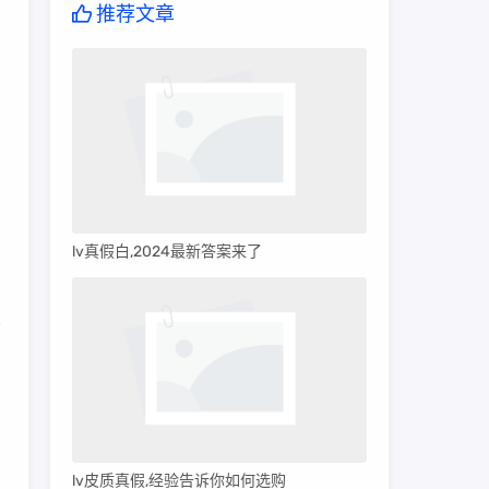
推荐文章
lv真假白,2024最新答案来了
lv皮质真假,经验告诉你如何选购