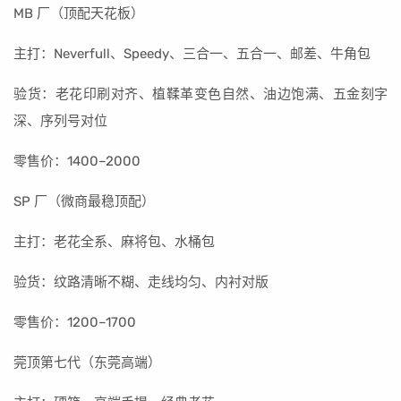
MB 厂（顶配天花板）
主打：Neverfull、Speedy、三合一、五合一、邮差、牛角包
验货：老花印刷对齐、植鞣革变色自然、油边饱满、五金刻字
深、序列号对位
零售价：1400–2000
SP 厂（微商最稳顶配）
主打：老花全系、麻将包、水桶包
验货：纹路清晰不糊、走线均匀、内衬对版
零售价：1200–1700
莞顶第七代（东莞高端）