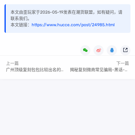
本文由歪玩家于2026-05-19发表在潮货联盟，如有疑问，请
联系我们。
本文链接：
https://www.hucce.com/post/24985.html
上一篇
下一篇
广州顶级复刻包包比较出名的工厂或档口代号
揭秘复刻微商常见骗局-黑话-术语-微商评测-靠谱商家推荐
Copyright Your WebSite.Some Rights Reserved.
闽ICP备2022016783号
Powered:
Z-BlogPHP
Themes:
ZBPcool