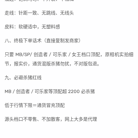
走线：针距一致、无跳线、无线头
皮料：软硬适中，无塑料感
八、终极下单话术（直接复制发商家）
只要 MB/SP/ 创造者 / 可乐家 / 女王档口顶配，原相机实拍细
节，报实价，通货混版杀猪勿扰，不对版包退。
九、必避杀猪红线
MB / 创造者 / 可乐家等顶配超 2200 必杀猪
低于行情下限＝通货冒充顶配
源头档口不零售、不加散客，网上大多是代理