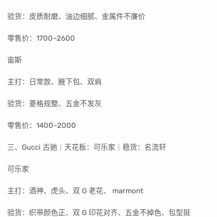
验货：皮质耐磨、油边细腻、金属件不廉价
零售价：1700–2600
宙斯
主打：日常款、腋下包、双肩
验货：菱格规整、五金不发灰
零售价：1400–2000
三、Gucci 古驰｜天花板：可乐家｜稳货：名流轩
可乐家
主打：酒神、虎头、双 G 老花、 marmont
验货：织带颜色正、双 G 印花对齐、五金不掉色、包型挺