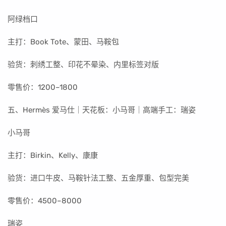
阿绿档口
主打：Book Tote、蒙田、马鞍包
验货：刺绣工整、印花不晕染、内里标签对版
零售价：1200–1800
五、Hermès 爱马仕｜天花板：小马哥｜高端手工：瑞姿
小马哥
主打：Birkin、Kelly、康康
验货：进口牛皮、马鞍针法工整、五金厚重、包型完美
零售价：4500–8000
瑞姿