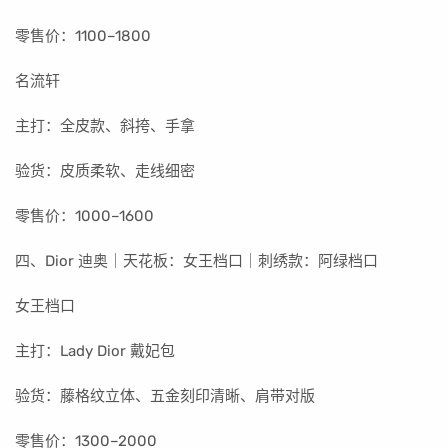
零售价：1100–1800
名流轩
主打：全皮款、斜挎、手拿
验货：皮质柔软、走线细密
零售价：1000–1600
四、Dior 迪奥｜天花板：女王档口｜刺绣款：阿绿档口
女王档口
主打：Lady Dior 戴妃包
验货：藤格纹立体、五金刻印清晰、肩带对版
零售价：1300–2000