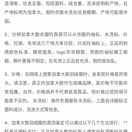
迹清晰，信息全面，包括面料、绒含量、洗涤说明和产地，且
产地标明为加拿大。假的衣服水洗标信息模糊，产地可能是中
国。
2、分辨加拿大鹅衣服的真假可以从衣服的袖标、水洗标、价
格、拉链、毛领这几个地方来比较，比如在袖标上，正品的刺
绣颜色标准、精密度高，logo形状精致，而假的袖标做工粗
糙、枫叶菱角不明显；在毛领上正品有光泽，假的很杂乱。
3、价格：在网络上搜索加拿大鹅羽绒服时，会发现价格差异很
大。请注意，真正的加拿大鹅作为高端品牌，其价格不可能非
常低廉。当然，价格高并不代表就是真品，但价格过低则很可
能是不实的。 水洗标：每件衣服都有水洗标，上面会详细标注
面料成分、洗涤方式等信息。
4、加拿大鹅羽绒服的真伪鉴定可以通过以下几个方法进行： **
检查品牌标志**：正品加拿大鹅的标签上通常会有清晰的品牌