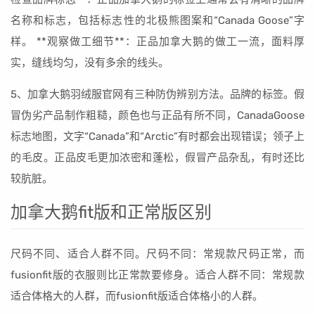
名称和标志，包括标志性的北极熊图案和“Canada Goose”字
样。 **观察做工细节**：正品加拿大鹅的做工一流，面料厚
实，缝线均匀，没有多余的线头。
5、加拿大鹅羽绒服官网有三种防伪辨别方法。品牌的标签。假
冒伪劣产品制作粗糙，颜色也与正品有所不同，CanadaGoose
标志地图，文字“Canada”和“Arctic”有时都会出现错误；领子上
的毛皮。正品皮毛更加浓密和蓬松，假冒产品杂乱，有时还比
较肮脏。
加拿大鹅fit版和正常版区别
尺码不同、适合人群不同。尺码不同：常规款尺码正常，而
fusionfit版的衣服则比正常款要修身。适合人群不同：常规款
适合体格大的人群，而fusionfit版适合体格小的人群。