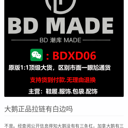
大鹅正品拉链有白边吗
不是。经查阅公开信息得知大鹅没有有三条杠，加拿大鹅有三