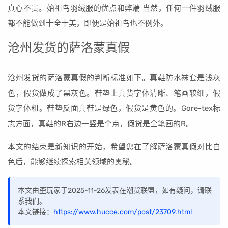
真心不贵。始祖鸟羽绒服的优点和弊端 当然，任何一件羽绒服
都不能做到十全十美，即便是始祖鸟也不例外。
沧州发货的萨洛蒙真假
沧州发货的萨洛蒙真假的判断标准如下。真鞋防水袜套是浅灰
色，假货做成了黑灰色。鞋垫上真货字体清晰、笔画较细，假
货字体粗。鞋垫反面真鞋是绿色，假货是黄色的。Gore-tex标
志方面，真鞋的R右边一竖是个点，假货是全笔画的R。
本文的结束是新知识的开始，希望您在了解萨洛蒙真假对比白
色后，能够继续探索相关领域的奥秘。
本文由歪玩家于2025-11-26发表在潮货联盟，如有疑问，请联
系我们。
本文链接：
https://www.hucce.com/post/23709.html