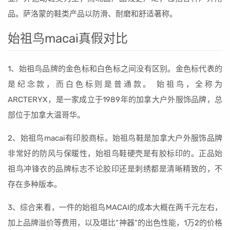
品。萨洛蒙的鞋类产品以防滑、耐磨和舒适著称。
始祖鸟macai真假对比
1、始祖鸟品牌的金色标和白色标之间没有区别。金色标代表的
是纪念款，而白色标则是普通款。 始祖鸟，全称为
ARCTERYX，是一家成立于1989年的加拿大户外服饰品牌，总
部位于加拿大温哥华。
2、始祖鸟macai有印胶商标。始祖鸟鞋是加拿大户外服饰品牌
非常好的防风与保暖性，始祖鸟鞋硬壳是有胶标印的。正品始
祖鸟冲锋衣的品牌标志不论胶印还是刺绣都是清晰精致的，不
存在多种版本。
3、综合来看，一件的始祖鸟MACAI的成本大概在两千元左右，
加上品牌溢价等费用，以及堪比“神器”的出色性能，1万2的价格