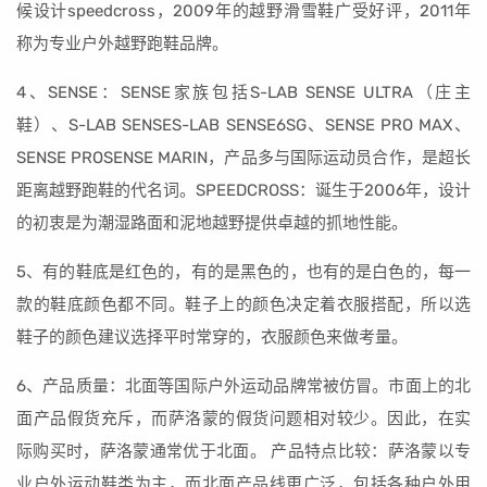
候设计speedcross，2009年的越野滑雪鞋广受好评，2011年
称为专业户外越野跑鞋品牌。
4、SENSE：SENSE家族包括S-LAB SENSE ULTRA（庄主
鞋）、S-LAB SENSES-LAB SENSE6SG、SENSE PRO MAX、
SENSE PROSENSE MARIN，产品多与国际运动员合作，是超长
距离越野跑鞋的代名词。SPEEDCROSS：诞生于2006年，设计
的初衷是为潮湿路面和泥地越野提供卓越的抓地性能。
5、有的鞋底是红色的，有的是黑色的，也有的是白色的，每一
款的鞋底颜色都不同。鞋子上的颜色决定着衣服搭配，所以选
鞋子的颜色建议选择平时常穿的，衣服颜色来做考量。
6、产品质量：北面等国际户外运动品牌常被仿冒。市面上的北
面产品假货充斥，而萨洛蒙的假货问题相对较少。因此，在实
际购买时，萨洛蒙通常优于北面。 产品特点比较：萨洛蒙以专
业户外运动鞋类为主，而北面产品线更广泛，包括各种户外用