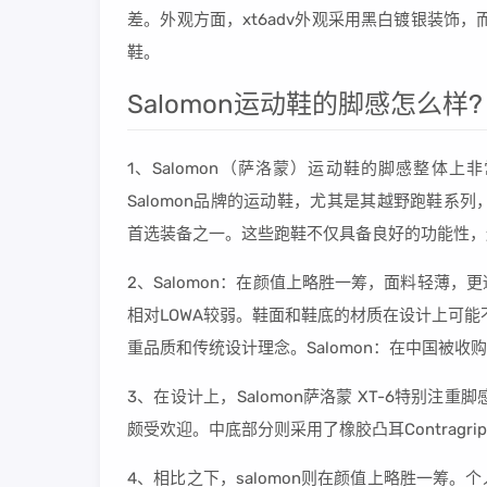
差。外观方面，xt6adv外观采用黑白镀银装饰，而
鞋。
Salomon运动鞋的脚感怎么样?
1、Salomon（萨洛蒙）运动鞋的脚感整体
Salomon品牌的运动鞋，尤其是其越野跑鞋
首选装备之一。这些跑鞋不仅具备良好的功能性，
2、Salomon：在颜值上略胜一筹，面料轻薄
相对LOWA较弱。鞋面和鞋底的材质在设计上可能
重品质和传统设计理念。Salomon：在中国被收
3、在设计上，Salomon萨洛蒙 XT-6特别注重
颇受欢迎。中底部分则采用了橡胶凸耳Contrag
4、相比之下，salomon则在颜值上略胜一筹。