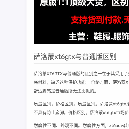
萨洛蒙xt6gtx与普通版区别
萨洛蒙XT6GTX与普通版的区别之一在于其采
底材料，缺乏这种保护功能。 价格方面，萨洛蒙X
舒适脚感是普通版所无法比拟的。
质量区别，价格区别。质量区别。萨洛蒙xt6g
不具有防止崴脚。价格区别。萨洛蒙xt6gtx市
耐磨性不同、外观不同。耐磨性方面，xt6adv