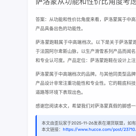
萨洛蒙从功能和性价比角度考虑
答案：从功能和性价比角度来看，萨洛蒙属于中高
产品具备出色的功能性。
萨洛蒙跑鞋属于中高端档次。以下是关于萨洛蒙跑
于法国阿尔卑斯山脉，以生产滑雪系列产品而闻名
和专业认可度。产品定位：萨洛蒙跑鞋在设计上注
萨洛蒙属于中高端档次的品牌。与其他同类型品牌
产品设计非常注重功能性和专业性。它的鞋底科技
道路等环境下表现出色。
感谢您阅读本文，希望我们对萨洛蒙真假的脚感一
本文由歪玩家于2025-11-26发表在潮货联盟，
本文链接：
https://www.hucce.com/post/23710