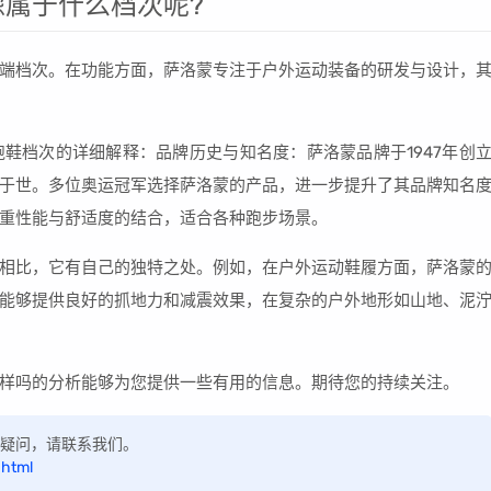
属于什么档次呢?
端档次。在功能方面，萨洛蒙专注于户外运动装备的研发与设计，
鞋档次的详细解释：品牌历史与知名度：萨洛蒙品牌于1947年创
于世。多位奥运冠军选择萨洛蒙的产品，进一步提升了其品牌知名
重性能与舒适度的结合，适合各种跑步场景。
相比，它有自己的独特之处。例如，在户外运动鞋履方面，萨洛蒙
能够提供良好的抓地力和减震效果，在复杂的户外地形如山地、泥
样吗的分析能够为您提供一些有用的信息。期待您的持续关注。
如有疑问，请联系我们。
.html