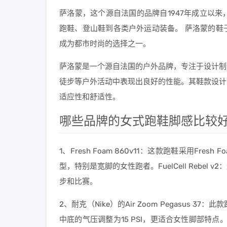
萨洛蒙，这个源自法国的品牌自1947年成立以
跑鞋、登山鞋到各类户外运动装备。 萨洛蒙的鞋
成为都市时尚的选择之一。
萨洛蒙是一个源自法国的户外品牌，专注于设计制
徒步等户外活动中表现出良好的性能。其鞋款设计
适应性和舒适性。
哪些品牌的女式跑鞋脚感比较好
1、Fresh Foam 860v11：这款跑鞋采用F
型，特别是宽脚的女性跑者。FuelCell Reb
步和比赛。
2、耐克（Nike）的Air Zoom Pegasu
中底的气压调整为15 PSI，更适合女性脚部特点。 