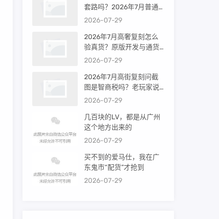
套路吗？2026年7月普通
买家能进高端群吗？
2026-07-29
2026年7月高奢复刻怎么
验真货？原版开发与通货
差距到底多大
2026-07-29
2026年7月高街复刻问截
图是智商税吗？老玩家说
出真相
2026-07-29
几百块的LV，都是从广州
这个地方出来的
2026-07-29
买不到的爱马仕，我在广
东鬼市“配货”才抢到
2026-07-29