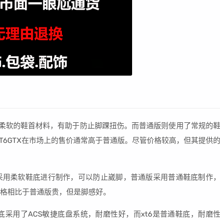
用了柔软的鞋首材料，有助于防止脚踝扭伤。而普通版则使用了常规的
T6GTX在市场上的售价通常高于普通版。尽管价格较高，但其提供
tx采用柔软鞋底进行制作，可以防止崴脚，普通版采用普通鞋底制作
场价格相比于普通版贵，但是脚感好。
鞋底采用了ACS敏捷底盘系统，耐磨性好，而xt6是普通鞋底，耐磨