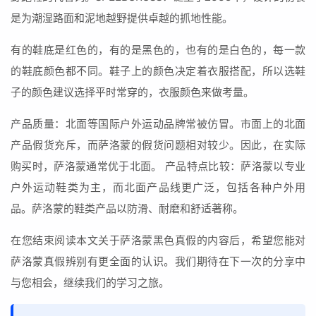
是为潮湿路面和泥地越野提供卓越的抓地性能。
有的鞋底是红色的，有的是黑色的，也有的是白色的，每一款
的鞋底颜色都不同。鞋子上的颜色决定着衣服搭配，所以选鞋
子的颜色建议选择平时常穿的，衣服颜色来做考量。
产品质量：北面等国际户外运动品牌常被仿冒。市面上的北面
产品假货充斥，而萨洛蒙的假货问题相对较少。因此，在实际
购买时，萨洛蒙通常优于北面。 产品特点比较：萨洛蒙以专业
户外运动鞋类为主，而北面产品线更广泛，包括各种户外用
品。萨洛蒙的鞋类产品以防滑、耐磨和舒适著称。
在您结束阅读本文关于萨洛蒙黑色真假的内容后，希望您能对
萨洛蒙真假辨别有更全面的认识。我们期待在下一次的分享中
与您相会，继续我们的学习之旅。