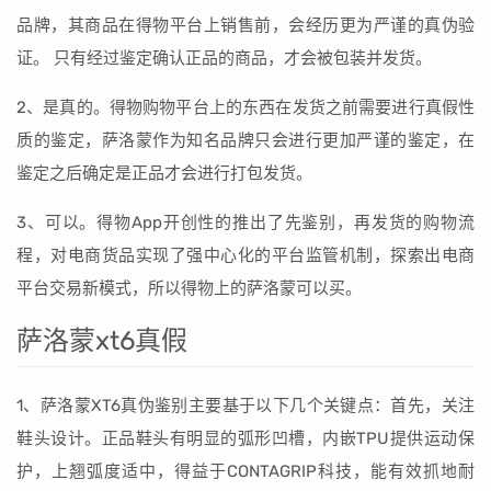
品牌，其商品在得物平台上销售前，会经历更为严谨的真伪验
证。 只有经过鉴定确认正品的商品，才会被包装并发货。
2、是真的。得物购物平台上的东西在发货之前需要进行真假性
质的鉴定，萨洛蒙作为知名品牌只会进行更加严谨的鉴定，在
鉴定之后确定是正品才会进行打包发货。
3、可以。得物App开创性的推出了先鉴别，再发货的购物流
程，对电商货品实现了强中心化的平台监管机制，探索出电商
平台交易新模式，所以得物上的萨洛蒙可以买。
萨洛蒙xt6真假
1、萨洛蒙XT6真伪鉴别主要基于以下几个关键点：首先，关注
鞋头设计。正品鞋头有明显的弧形凹槽，内嵌TPU提供运动保
护，上翘弧度适中，得益于CONTAGRIP科技，能有效抓地耐