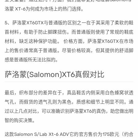
洛蒙 XT-6为何成为市场上的热门选择。
5、萨洛蒙XT6GTX与普通版的区别之一在于其采用了柔软的鞋
首材料，有助于防止脚踝扭伤。而普通版则使用了常规的鞋底
材料，缺乏这种保护功能。 价格方面，萨洛蒙XT6GTX在市场
上的售价通常高于普通版。尽管价格较高，但其提供的舒适脚
感是普通版所无法比拟的。
萨洛蒙(Salomon)XT6真假对比
最后，织布部分的差异在于，真品鞋舌内侧采用白色蜂窝状透
气孔，而假货的透气孔则为黑色，质感和细节上明显不同。通
过以上几点对比，可以准确识别萨洛蒙XT6的真伪，助您做出明
智的购买决策。
这款Salomon S/Lab Xt-6 ADV它的官方售价为175欧元（约合