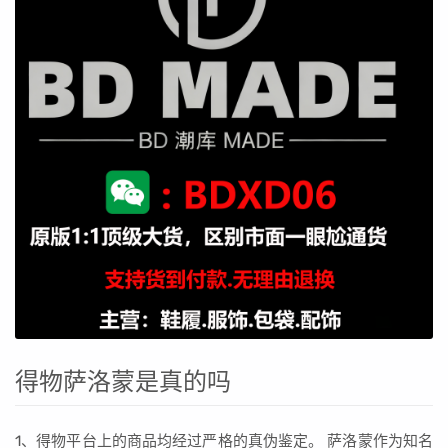
得物萨洛蒙是真的吗
1、得物平台上的商品均经过严格的真伪鉴定。 萨洛蒙作为知名