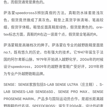
色，而假货通常是黄色的。
萨洛蒙speedcross3辨别真假的方法。真鞋防水袜套是浅灰
色，假货竟然做成了黑灰色。鞋垫上真货字体清晰、笔画较
细，假货字体粗。鞋垫反面真鞋是绿色，假货是黄色的。ore-
tex标志方面，真鞋的R右边一竖是个点，假货是全笔画的R。
萨洛蒙鞋是高端档次的牌子。萨洛蒙在专业的越野跑鞋里面是
no.1，既有悠久的历史，也有强大的技术。它1947年诞生于法
国的阿尔卑斯山脉，1979年开始进入越野化学，2006年的时候
设计speedcross，2009年的越野滑雪鞋广受好评，2011年称
为专业户外越野跑鞋品牌。
SENSE：SENSE家族包括S-LAB SENSE ULTRA（庄主鞋）、S-
LAB SENSES-LAB SENSE6SG、SENSE PRO MAX、SENSE
PROSENSE MARIN，产品多与国际运动员合作，是超长距离越
野跑鞋的代名词。SPEEDCROSS：诞生于2006年，设计的初衷