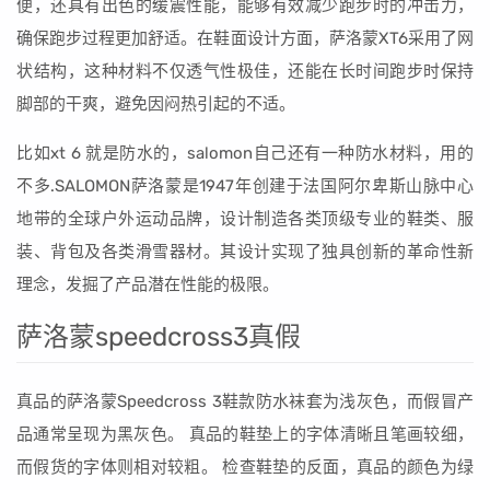
便，还具有出色的缓震性能，能够有效减少跑步时的冲击力，
确保跑步过程更加舒适。在鞋面设计方面，萨洛蒙XT6采用了网
状结构，这种材料不仅透气性极佳，还能在长时间跑步时保持
脚部的干爽，避免因闷热引起的不适。
比如xt 6 就是防水的，salomon自己还有一种防水材料，用的
不多.SALOMON萨洛蒙是1947年创建于法国阿尔卑斯山脉中心
地带的全球户外运动品牌，设计制造各类顶级专业的鞋类、服
装、背包及各类滑雪器材。其设计实现了独具创新的革命性新
理念，发掘了产品潜在性能的极限。
萨洛蒙speedcross3真假
真品的萨洛蒙Speedcross 3鞋款防水袜套为浅灰色，而假冒产
品通常呈现为黑灰色。 真品的鞋垫上的字体清晰且笔画较细，
而假货的字体则相对较粗。 检查鞋垫的反面，真品的颜色为绿