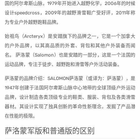
国的阿尔卑斯山脉，1979年开始进入越野化学，2006年的时候
设计speedcross，2009年的越野滑雪鞋广受好评，2011年称
为专业户外越野跑鞋品牌。
始祖鸟（Arcteryx）是安踏旗下的品牌之一，它是一个加拿大
的户外品牌，以其高品质的外套、背包和其他户外装备而闻
名。 萨洛蒙（Salomon）也是安踏的一部分，这是一个法国的
运动品牌，专注于徒步、越野跑和滑雪等户外活动装备。
萨洛蒙的品牌介绍：SALOMON萨洛蒙（或译为：萨洛蒙），是
1947年创建于法国阿尔卑斯山脉中心地带的全球顶级户外运动
品牌，设计制造各类顶级专业的鞋类、服装、背包及各类滑雪
器材。其设计实现了独具创新的革命性新理念，发掘了产品潜
在性能的极限。
萨洛蒙军版和普通版的区别