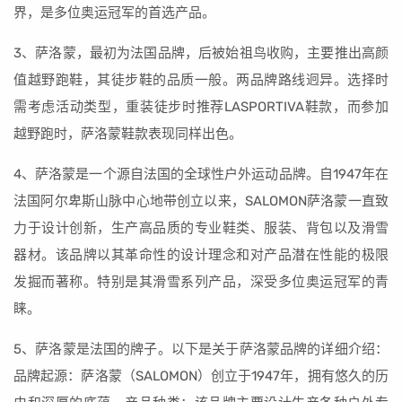
界，是多位奥运冠军的首选产品。
3、萨洛蒙，最初为法国品牌，后被始祖鸟收购，主要推出高颜
值越野跑鞋，其徒步鞋的品质一般。两品牌路线迥异。选择时
需考虑活动类型，重装徒步时推荐LASPORTIVA鞋款，而参加
越野跑时，萨洛蒙鞋款表现同样出色。
4、萨洛蒙是一个源自法国的全球性户外运动品牌。自1947年在
法国阿尔卑斯山脉中心地带创立以来，SALOMON萨洛蒙一直致
力于设计创新，生产高品质的专业鞋类、服装、背包以及滑雪
器材。该品牌以其革命性的设计理念和对产品潜在性能的极限
发掘而著称。特别是其滑雪系列产品，深受多位奥运冠军的青
睐。
5、萨洛蒙是法国的牌子。以下是关于萨洛蒙品牌的详细介绍：
品牌起源：萨洛蒙（SALOMON）创立于1947年，拥有悠久的历