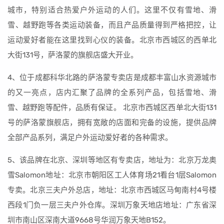
城市，特别适合热爱户外运动的人们。这里不仅有雪地、滑
雪、越野跑等各类运动装备，而且产品质量得到严格把控，让
运动爱好者能在这里找到心仪的装备。北京市西城区的西单北
大街131号，萨洛蒙的旗舰店盛大开业。
4、位于成都科华北路的萨洛蒙专卖店是成都丰富山水资源城市
的又一亮点，店内汇聚了品牌的全系列产品，包括雪地、滑
雪、越野跑等配件，品质有保证。 北京市西城区西单北大街131
号的萨洛蒙旗舰店，拥有宽敞的店面和完备的设施，提供品牌
全部产品系列，满足户外运动爱好者的各种需求。
5、该品牌在北京、深圳等地区有专卖店，地址为：北京万龙奥
雪Salomon地址：北京市朝阳区工人体育场21看台1层Salomon
专卖。北京三夫户外总店，地址：北京市西城区马甸南村4号楼
西段1门负一层三夫户外仓库。深圳万象天地店地址：广东省深
圳市南山区深南大道9668号华润万象天地B152。