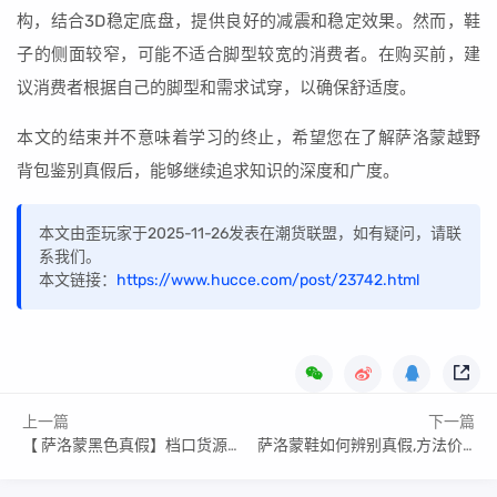
构，结合3D稳定底盘，提供良好的减震和稳定效果。然而，鞋
子的侧面较窄，可能不适合脚型较宽的消费者。在购买前，建
议消费者根据自己的脚型和需求试穿，以确保舒适度。
本文的结束并不意味着学习的终止，希望您在了解萨洛蒙越野
背包鉴别真假后，能够继续追求知识的深度和广度。
本文由歪玩家于2025-11-26发表在潮货联盟，如有疑问，请联
系我们。
本文链接：
https://www.hucce.com/post/23742.html
上一篇
下一篇
【 萨洛蒙黑色真假】档口货源微信
萨洛蒙鞋如何辨别真假,方法价格一览表