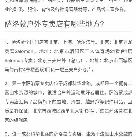
史和深厚的底蕴。产品种类：该品牌主要设计生产各种户外专
业的鞋类、服饰、背包及各种滑雪器材等，产品线丰富多样。
萨洛蒙户外专卖店有哪些地方?
1、萨洛蒙全国门店有北京、上海、哈尔滨等。北京：北京万龙
奥雪Salomon，地址：北京市朝阳区工人体育场21看台1层
Salomon专卖；北京三夫户外（总店），地址：北京市西城区
马甸南村4号楼西段1门负一层三夫户外仓库。
2、第一家萨洛蒙专卖店位于成都科华北路，成都是一个拥有丰
富山水资源的城市，很适合户外运动爱好者居住。萨洛蒙成都
专卖店汇集了品牌旗下的雪地、滑雪、越野跑等配件用品，且
质量有保证。北京市西城区西单北大街131号，这是萨洛蒙在北
京的旗舰店。
3、位于成都科华北路的萨洛蒙专卖店，坐落于这座山水交融的