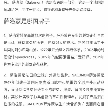
名。 萨洛蒙（Salomon）也是安踏的一部分，这是一个法国的
运动品牌，专注于徒步、越野跑和滑雪等户外活动装备。
萨洛蒙是哪国牌子
1、萨洛蒙鞋是高端档次的牌子。萨洛蒙在专业的越野跑鞋里面
是no.1，既有悠久的历史，也有强大的技术。它1947年诞生于
法国的阿尔卑斯山脉，1979年开始进入越野化学，2006年的时
候设计speedcross，2009年的越野滑雪鞋广受好评，2011年
称为专业户外越野跑鞋品牌。
2、萨洛蒙是法国的全球户外运动品牌。SALOMON萨洛蒙是
1947年创建于法国阿尔卑斯山脉中心地带的全球户外运动品
牌，设计制造各类顶级专业的鞋类、服装、背包及各类滑雪器
材。其设计实现了独具创新的革命性新理念，发掘了产品潜在
性能的极限。SALOMON萨洛蒙以生产滑雪系列产品而闻名世