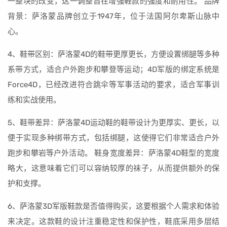
一整块的改变，这一调整旨在增强鞋款的强度和耐用性。 品牌
背景：萨洛蒙品牌创立于1947年，位于法国阿尔卑斯山脉中
心。
4、鞋带区别：萨洛蒙4D的鞋带更厚更长，方便设置绑腿等多种
系带方式，适合户外跑步和攀登等运动；4D军版的绑定系统是
Force4D，已经改进符合跳伞等军事活动的要求，适合军事训
练和实战使用。
5、鞋带差异：萨洛蒙4D运动鞋的鞋带设计为更厚实、更长，以
便于实现多种绑带方式，包括绑腿，这使得它们非常适合户外
跑步和攀岩等户外活动。 鞋身宽度差异：萨洛蒙4D鞋型的宽度
略大，这意味着它们可以容纳较厚的袜子，从而提供额外的保
护和支撑。
6、萨洛蒙3D军版鞋款是否值得购买，这要根据个人需求和体验
来决定。这款鞋的设计注重稳定性和保护性，鞋底采用多层结