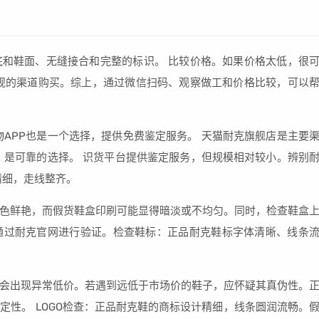
和鞋面、无缝接合和完整的标识。 比较价格。如果价格太低，很
规的渠道购买。综上，通过微信扫码、观察做工和价格比较，可以
物APP也是一个选择，提供免费鉴定服务。 天猫耐克旗舰店是主要
，是可靠的选择。 识货平台提供鉴定服务，但规模相对较小。辨别
精细，走线整齐。
色鲜艳，而假货鞋盒印刷可能显得暗淡或不均匀。同时，检查鞋盒
通过耐克官网进行验证。检查鞋标：正品耐克鞋标字体清晰、线条
会出现异常低价。若遇到远低于市场价的鞋子，应怀疑其真伪性。
定性。 LOGO检查：正品耐克鞋的商标设计精细，线条圆润流畅。