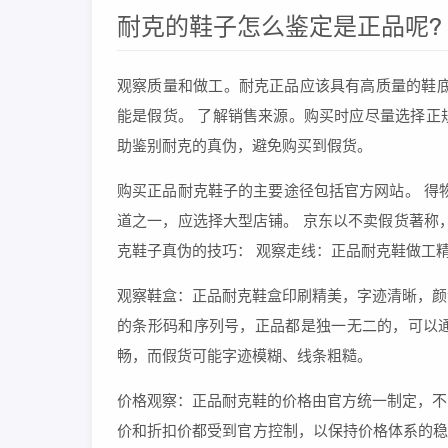
耐克的鞋子怎么鉴定是正品呢?
观察质量和做工。耐克正品应该具有高质量的鞋底
能是假货。 了解销售来源。购买时应尽量选择正
助鉴别耐克的真伪，避免购买到假货。
购买正品耐克鞋子的主要途径包括官方网站。 得
道之一，应选择大型店铺。 京东以不卖假货著称
克鞋子真伪的技巧： 观察走线：正品耐克鞋做工
观察鞋盒：正品耐克鞋盒印刷精美，字迹清晰，颜
的条形码和序列号，正品都是独一无二的，可以
畅，而假货可能字迹模糊、线条粗糙。
价格观察：正品耐克鞋的价格由官方统一制定，不
价和折扣价都受到官方控制，以保持价格体系的稳