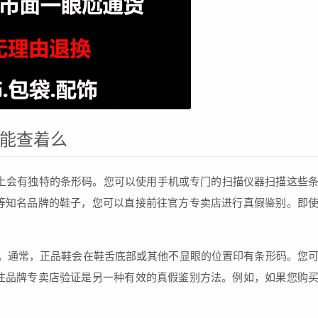
店能查着么
上会有独特的条形码。您可以使用手机或专门的扫描仪器扫描这些
等知名品牌的鞋子，您可以直接前往官方专卖店进行真假鉴别。即
。通常，正品鞋会在鞋舌底部或其他不显眼的位置印有条形码。您
往品牌专卖店验证是另一种有效的真假鉴别方法。例如，如果您购