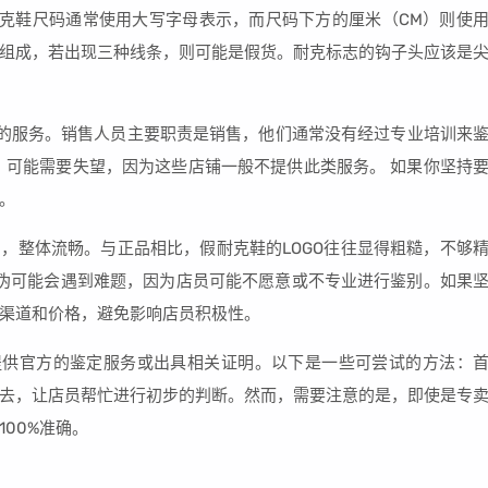
克鞋尺码通常使用大写字母表示，而尺码下方的厘米（CM）则使
组成，若出现三种线条，则可能是假货。耐克标志的钩子头应该是
的服务。销售人员主要职责是销售，他们通常没有经过专业培训来
，可能需要失望，因为这些店铺一般不提供此类服务。 如果你坚持
。
圆润，整体流畅。与正品相比，假耐克鞋的LOGO往往显得粗糙，不够
真伪可能会遇到难题，因为店员可能不愿意或不专业进行鉴别。如果
渠道和价格，避免影响店员积极性。
提供官方的鉴定服务或出具相关证明。以下是一些可尝试的方法：
去，让店员帮忙进行初步的判断。然而，需要注意的是，即使是专
00%准确。