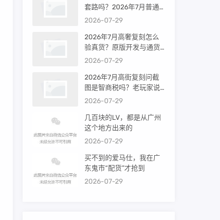
套路吗？2026年7月普通
买家能进高端群吗？
2026-07-29
2026年7月高奢复刻怎么
验真货？原版开发与通货
差距到底多大
2026-07-29
2026年7月高街复刻问截
图是智商税吗？老玩家说
出真相
2026-07-29
几百块的LV，都是从广州
这个地方出来的
2026-07-29
买不到的爱马仕，我在广
东鬼市“配货”才抢到
2026-07-29