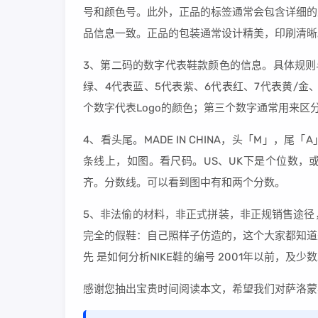
号和颜色号。此外，正品的标签通常会包含详细的
品信息一致。正品的包装通常设计精美，印刷清晰
3、第二码的数字代表鞋款颜色的信息。具体规则与
绿、4代表蓝、5代表紫、6代表红、7代表黄/
个数字代表Logo的颜色；第三个数字通常用来区
4、看头尾。MADE IN CHINA，头「M」，
条线上，如图。看尺码。US、UK下是个位数，
齐。分数线。可以看到图中有和两个分数。
5、非法偷的材料，非正式拼装，非正规销售途径
完全的假鞋：自己照样子仿造的，这个大家都知道
先 是如何分析NIKE鞋的编号 2001年以前，及
感谢您抽出宝贵时间阅读本文，希望我们对萨洛蒙