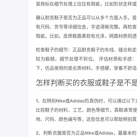
冒商标在细节处理上往往有瑕疵，比如形状走样或
确认耐克鞋子是否为正品可以从多个方面入手。首
有尺码、货号等详细信息，字迹清晰完整。再检查
瑕疵。比如，皮质鞋面柔软有光泽，网面材质则透
检查鞋子的细节：正品耐克鞋子的车线、缝合和走
较为粗糙，细节处理不到位。 评估材质和手感
下，仿品使用的是劣质材料，手感硬，穿着不舒适
怎样判断买的衣服或鞋子是不是正版
1、在辨别Nike或Adidas的真伪时，可以通过
比较鞋子的材料、工艺、颜色等细节，真鞋通常使
地、尺码、颜色编号等，这些信息可以帮助辨别真
2、判断衣服是否为正品Nike或Adidas，最基本