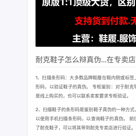
耐克鞋子怎么辩真伪...在专卖
1、扫描条形码：大多数品牌鞋履在鞋内侧或标签
形码，以验证鞋子的真伪。 专柜鉴别：对于耐克
是线上购买的，也可以联系卖家要求专柜验证。
2、扫描鞋子的条形码是鉴别鞋子真伪的一种方式
以使用手机扫描条形码，以查询鞋子的真伪。 前
了耐克鞋子，可以将其带到耐克专卖店进行验证。