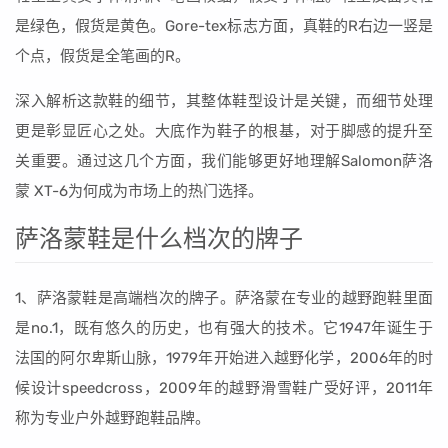
是绿色，假货是黄色。Gore-tex标志方面，真鞋的R右边一竖是
个点，假货是全笔画的R。
深入解析这款鞋的细节，其整体鞋型设计是关键，而细节处理
更是彰显匠心之处。大底作为鞋子的根基，对于脚感的提升至
关重要。通过这几个方面，我们能够更好地理解Salomon萨洛
蒙 XT-6为何成为市场上的热门选择。
萨洛蒙鞋是什么档次的牌子
1、萨洛蒙鞋是高端档次的牌子。萨洛蒙在专业的越野跑鞋里面
是no.1，既有悠久的历史，也有强大的技术。它1947年诞生于
法国的阿尔卑斯山脉，1979年开始进入越野化学，2006年的时
候设计speedcross，2009年的越野滑雪鞋广受好评，2011年
称为专业户外越野跑鞋品牌。