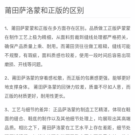
莆田萨洛蒙和正版的区别
1、莆田萨蒙蒙和正版在多方面存在区别。品质做工正版萨蒙蒙
在制作工艺上极为精细，从面料剪裁到缝线处理都严格把关，
确保产品质量上乘、耐用。而莆田货往往做工粗糙，缝线可能
不规整，有瑕疵，面料质感也较差，使用一段时间后容易出现
磨损、开线等问题。
2、莆田萨洛蒙的穿着感松散，而正版的包裹感更强，能够更好
地支撑身体。 莆田萨洛蒙的回弹力较差，质量不尽如人意，而
正版的材质更好，耐用性更长。
3、工艺与细节的差异：正品萨洛蒙的制造工艺精湛，体现在鞋
面的缝合、鞋底的制作以及其他细节处理上，均展现出其高端
品质。相比之下，莆田萨洛蒙在工艺水平上存在差距，细节处