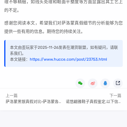
理不够精细，如线头处理和鞋面平整度等方面显露出其工艺上
的不足。
感谢您阅读本文，希望我们对萨洛蒙真假细节的分析能够为您
提供一些有用的信息。期待您的持续关注。
本文由歪玩家于2025-11-26发表在潮货联盟，如有疑问，请联
系我们。
本文链接：
https://www.hucce.com/post/23753.html
上一篇
下一篇
萨洛蒙黑银真假对比·萨洛蒙各系列
诺悠翩雅鞋子真假鉴定,以下信息要了解!