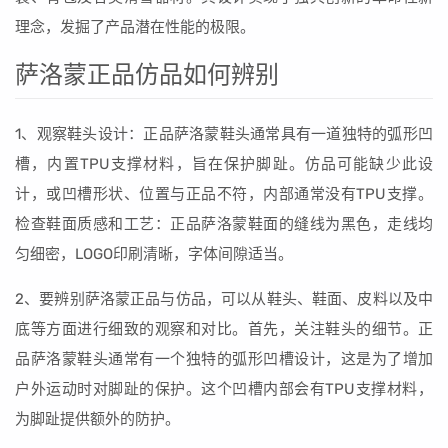
理念，发掘了产品潜在性能的极限。
萨洛蒙正品仿品如何辨别
1、观察鞋头设计：正品萨洛蒙鞋头通常具有一道独特的弧形凹
槽，内置TPU支撑材料，旨在保护脚趾。仿品可能缺少此设
计，或凹槽形状、位置与正品不符，内部通常没有TPU支撑。
检查鞋面质感和工艺：正品萨洛蒙鞋面的缝线为黑色，走线均
匀细密，LOGO印刷清晰，字体间隙适当。
2、要辨别萨洛蒙正品与仿品，可以从鞋头、鞋面、皮料以及中
底等方面进行细致的观察和对比。首先，关注鞋头的细节。正
品萨洛蒙鞋头通常有一个独特的弧形凹槽设计，这是为了增加
户外运动时对脚趾的保护。这个凹槽内部会有TPU支撑材料，
为脚趾提供额外的防护。