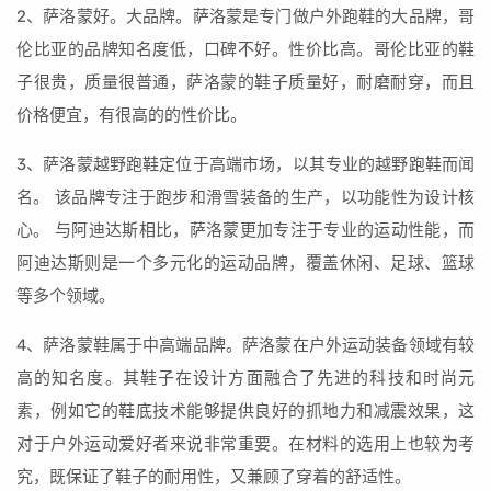
2、萨洛蒙好。大品牌。萨洛蒙是专门做户外跑鞋的大品牌，哥
伦比亚的品牌知名度低，口碑不好。性价比高。哥伦比亚的鞋
子很贵，质量很普通，萨洛蒙的鞋子质量好，耐磨耐穿，而且
价格便宜，有很高的的性价比。
3、萨洛蒙越野跑鞋定位于高端市场，以其专业的越野跑鞋而闻
名。 该品牌专注于跑步和滑雪装备的生产，以功能性为设计核
心。 与阿迪达斯相比，萨洛蒙更加专注于专业的运动性能，而
阿迪达斯则是一个多元化的运动品牌，覆盖休闲、足球、篮球
等多个领域。
4、萨洛蒙鞋属于中高端品牌。萨洛蒙在户外运动装备领域有较
高的知名度。其鞋子在设计方面融合了先进的科技和时尚元
素，例如它的鞋底技术能够提供良好的抓地力和减震效果，这
对于户外运动爱好者来说非常重要。在材料的选用上也较为考
究，既保证了鞋子的耐用性，又兼顾了穿着的舒适性。