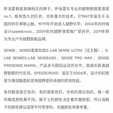
萨洛蒙鞋是高端档次的牌子。萨洛蒙在专业的越野跑鞋里面是
no.1，既有悠久的历史，也有强大的技术。它1947年诞生于法
国的阿尔卑斯山脉，1979年开始进入越野化学，2006年的时候
设计speedcross，2009年的越野滑雪鞋广受好评，2011年称
为专业户外越野跑鞋品牌。
SENSE：SENSE家族包括S-LAB SENSE ULTRA（庄主鞋）、S-
LAB SENSES-LAB SENSE6SG、SENSE PRO MAX、SENSE
PROSENSE MARIN，产品多与国际运动员合作，是超长距离越
野跑鞋的代名词。SPEEDCROSS：诞生于2006年，设计的初衷
是为潮湿路面和泥地越野提供卓越的抓地性能。
有的鞋底是红色的，有的是黑色的，也有的是白色的，每一款
的鞋底颜色都不同。鞋子上的颜色决定着衣服搭配，所以选鞋
子的颜色建议选择平时常穿的，衣服颜色来做考量。