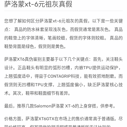
萨洛蒙xt-6元祖灰真假
您想了解如何区分萨洛蒙xt-6元祖灰的真假，以下是一些关键
点： 真品的防水袜套呈现浅灰色，而假货通常是黑灰色。 真品
的鞋垫上的字体清晰，笔画较细，假货的字体则较粗。 真品的
鞋垫背面是绿色，假货则是黄色。
萨洛蒙XT6真伪鉴别主要基于以下几个关键点：首先，关注鞋头
设计。正品鞋头有明显的弧形凹槽，内嵌TPU提供运动保护，
上翘弧度适中，得益于CONTAGRIP科技，能有效抓地耐磨。而
假货则无凹槽和TPU支撑，上翘弧度偏小，缺乏萨洛蒙核心技
术。其次，鞋带和鞋面细节有差异。
最后，推荐几款Salomon萨洛蒙 XT-6的上身穿搭，供参考。
价格方面，萨洛蒙XT6GTX在市场上的售价通常高于普通版。尽