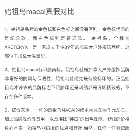
始祖鸟macai真假对比
1、始祖鸟品牌的金色标和白色标之间没有区别。金色标代表的
是纪念款，而白色标则是普通款。 始祖鸟，全称为
ARCTERYX，是一家成立于1989年的加拿大户外服饰品牌，总
部位于加拿大温哥华。
2、始祖鸟macai有印胶商标。始祖鸟鞋是加拿大户外服饰品牌
非常好的防风与保暖性，始祖鸟鞋硬壳是有胶标印的。正品始
祖鸟冲锋衣的品牌标志不论胶印还是刺绣都是清晰精致的，不
存在多种版本。
3、综合来看，一件的始祖鸟MACAI的成本大概在两千元左右，
加上品牌溢价等费用，以及堪比“神器”的出色性能，1万2的价格
真心不贵。始祖鸟羽绒服的优点和弊端 当然，任何一件羽绒服