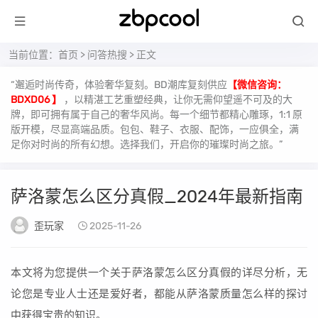
当前位置：
首页
>
问答热搜
> 正文
“邂逅时尚传奇，体验奢华复刻。BD潮库复刻供应
【微信咨询：
BDXD06 】
，以精湛工艺重塑经典，让你无需仰望遥不可及的大
牌，即可拥有属于自己的奢华风尚。每一个细节都精心雕琢，1:1 原
版开模，尽显高端品质。包包、鞋子、衣服、配饰，一应俱全，满
足你对时尚的所有幻想。选择我们，开启你的璀璨时尚之旅。”
萨洛蒙怎么区分真假_2024年最新指南
歪玩家
2025-11-26
本文将为您提供一个关于萨洛蒙怎么区分真假的详尽分析，无
论您是专业人士还是爱好者，都能从萨洛蒙质量怎么样的探讨
中获得宝贵的知识。