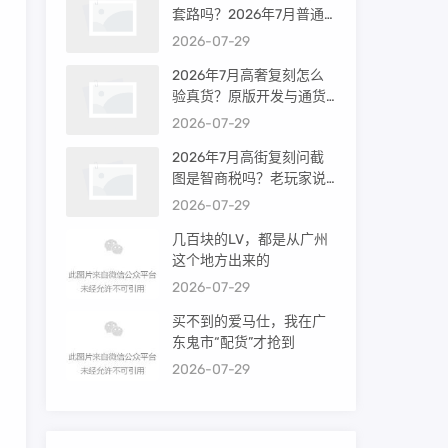
套路吗？2026年7月普通
买家能进高端群吗？
2026-07-29
2026年7月高奢复刻怎么
验真货？原版开发与通货
差距到底多大
2026-07-29
2026年7月高街复刻问截
图是智商税吗？老玩家说
出真相
2026-07-29
几百块的LV，都是从广州
这个地方出来的
2026-07-29
买不到的爱马仕，我在广
东鬼市“配货”才抢到
2026-07-29