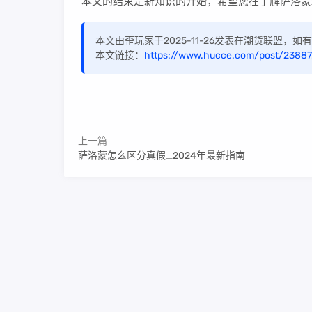
本文的结束是新知识的开始，希望您在了解萨洛蒙
本文由歪玩家于2025-11-26发表在潮货联盟，
本文链接：
https://www.hucce.com/post/23887
上一篇
萨洛蒙怎么区分真假_2024年最新指南