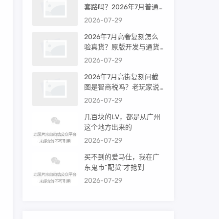
套路吗？2026年7月普通
买家能进高端群吗？
2026-07-29
2026年7月高奢复刻怎么
验真货？原版开发与通货
差距到底多大
2026-07-29
2026年7月高街复刻问截
图是智商税吗？老玩家说
出真相
2026-07-29
几百块的LV，都是从广州
这个地方出来的
2026-07-29
买不到的爱马仕，我在广
东鬼市“配货”才抢到
2026-07-29