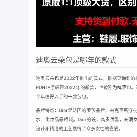
迪奥云朵包是哪年的款式
迪奥云朵包是2022年推出的款式。根据查询到的相
PONT9手袋是2023年的新款，也被称为啤酒
今年值得入手的一款包包。
品牌特点：Dior是法国的奢侈品牌，由克里斯汀
水、化妆品等领域。Dior的设计高贵优雅，充满女性
设计和精湛的工艺赢得了众多女性的喜爱。