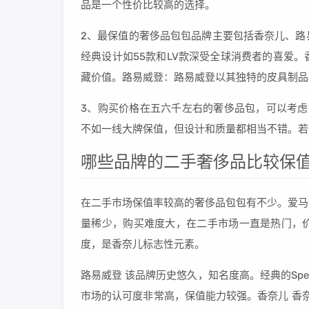
品是一个性价比较高的选择。
2、最保值的奢侈品包包品牌主要包括香奈儿、路
经典设计如55款和LV款深受全球消费者的喜爱
藏价值。路易威登：路易威登以其独特的皮具制品
3、购买价格在五六千左右的奢侈品包，可以考虑选择
不如一线大牌保值，但设计和质量都相当不错。若
哪些品牌的二手奢侈品比较保值
在二手市场保值率较高的奢侈品包包有不少。爱马
量稀少，购买难度大，在二手市场一直是热门，
度，是香奈儿标志性元素。
路易威登 该品牌历史悠久，知名度高。经典的Spee
市场的认可度非常高，保值能力较强。香奈儿 香