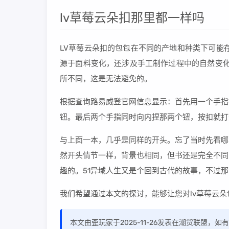
lv草莓云朵扣那里都一样吗
LV草莓云朵扣的包包在不同的产地和种类下可能
源于面料变化，还涉及手工制作过程中的自然变化
所不同，这是无法避免的。
根据查询路易威登官网信息显示：首先用一个手指
钮。最后两个手指同时向内捏那两个钮，按扣就打
与上面一本，几乎是同样的开头。忘了当时先看哪
然开头情节一样，背景也相同，但书还是完全不同
趣的。51异域人生又是个回到古代的故事，不过
我们希望通过本文的探讨，能够让您对lv草莓云
本文由歪玩家于2025-11-26发表在潮货联盟，