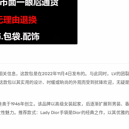
关信息，这款包是在2022年11月4日发布的。与此同时，LV的团
包。这款包以其实用的设计、时缓或晌尚的外观而受到扰锋欢迎，无疑
·迪奥于1946年创立。该品牌以高级女装起家，后逐渐扩展到男装、
魅力。推荐款式：Lady Dior手袋是Dior的经典之作，以其优雅