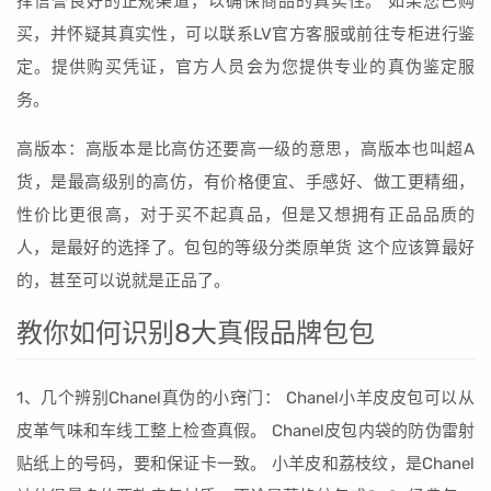
择信誉良好的正规渠道，以确保商品的真实性。 如果您已购
买，并怀疑其真实性，可以联系LV官方客服或前往专柜进行鉴
定。提供购买凭证，官方人员会为您提供专业的真伪鉴定服
务。
高版本：高版本是比高仿还要高一级的意思，高版本也叫超A
货，是最高级别的高仿，有价格便宜、手感好、做工更精细，
性价比更很高，对于买不起真品，但是又想拥有正品品质的
人，是最好的选择了。包包的等级分类原单货 这个应该算最好
的，甚至可以说就是正品了。
教你如何识别8大真假品牌包包
1、几个辨别Chanel真伪的小窍门： Chanel小羊皮皮包可以从
皮革气味和车线工整上检查真假。 Chanel皮包内袋的防伪雷射
贴纸上的号码，要和保证卡一致。 小羊皮和荔枝纹，是Chanel