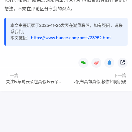
您有所帮助。如果您对如何鉴别burberry包包的真假有更多的
想法，不妨在评论区分享您的观点。
本文由歪玩家于2025-11-26发表在潮货联盟，如有疑问，请联
系我们。
本文链接：
https://www.hucce.com/post/23952.html
上一篇
下一篇
关注lv草莓云朵包真假,lv云朵包的上市时间
lv帆布高帮真假,教你如何识破
Copyright Your WebSite.Some Rights Reserved.