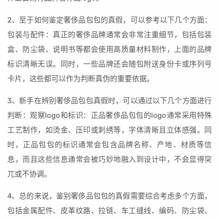
2、至于如何鉴定奢侈品包包的真假，可以参考以下几个方面：
包装与配件：真正的奢侈品牌通常会非常注重细节，包括包装
盒、防尘袋、说明书等都会使用高质量材料制作，上面的品牌
标识清晰无误。同时，一些品牌还会随包附送身份卡或序列号
卡片，这些都可以作为判断真伪的重要依据。
3、新手在辨别奢侈品包包真假时，可以通过以下几个方面进行
判断：观察logo和标识：正品奢侈品包包的logo通常采用特殊
工艺制作，如烫金、压印或刺绣等，字体清晰且立体感强。同
时，正品包包的标识通常会包含品牌名称、产地、材质等信
息，而且这些信息通常会被巧妙地融入到设计中，不会显得突
兀或不协调。
4、总的来说，鉴别奢侈品包包的真假需要综合考虑多个方面，
包括金属配件、皮革纹路、拉链、车工缝线、编码、防尘袋、