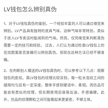
LV钱包怎么辨别真伪
1、对于LV钱包真伪的鉴别，一个经验丰富的人可以通过嗅觉来
辨别。LV产品具有独特的皮具气味，这种气味非常特别，类似
于进入LV专卖店时能闻到的气味。然而，仅凭嗅觉来判断真伪
需要一定的技巧和经验。 过去，人们认为通过检查LV钱包上的
花纹图案是否准确可以辨别真伪，但现在这种方法已经不够准
确。
2、在判断别人赠送的LV钱包真伪时，可以参考以下几点：观察
钱包的皮纹。真LV钱包的纹理比较深刻，每一粒水泡纹之间的
缝隙均匀且有一定深度，整体手感软硬适中、柔韧。而仿品可
能会有类似的纹理，但长期使用后容易出油，手感偏硬。此
外，仿品的纹理颗粒之间可能看起来更紧密，不够立体。