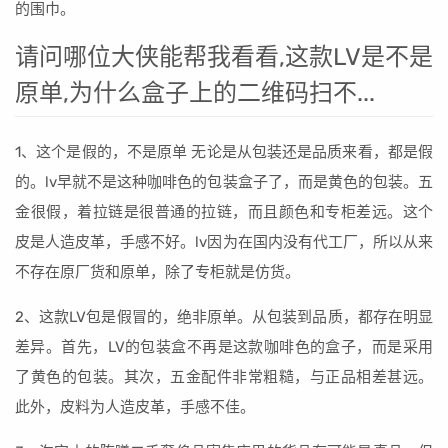
的围巾。
请问哪位大侠能帮我看看,这款LV是不是
原单,为什么盒子上的二维码扫不...
1、这个是假的，不是原单 无论是从包装还是品质来看，都是假
的。lv早就不是这种咖啡色的包装盒子了，而是黄色的包装。五
金很假，着拉链是很普通的拉链，而且颜色和专柜差远。这个
皮是人造皮革，手感不好。lv因为在国内没有代工厂，所以从来
不存在原厂货和原单，除了专柜就是仿货。
2、这款LV包是假冒的，绝非原单。从包装到品质，都存在明显
差异。首先，LV的包装盒不再是这款咖啡色的盒子，而是采用
了黄色的包装。其次，五金配件非常粗糙，与正品相差甚远。
此外，皮料为人造皮革，手感不佳。