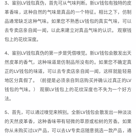
3、鉴别LV钱包真伪，首先可从气味判断。新LV钱包有独特的皮
革香味，这种自然的气味是真品的一个特征。相比之下，仿制
品通常缺乏这种气味。如果您不熟悉LV钱包的真实气味，可以
去专卖店亲自闻一闻，以此来建立对真品气味的认识。 观察钱
包上的花纹深度。
4、鉴别LV钱包真伪的第一步是凭借嗅觉。新LV钱包会散发出天
然皮革的香气，这种味道是仿制品所没有的。如果您不确定真
正的LV钱包的味道，可以去专卖店亲自闻一闻，这样就能轻易
地区分真假了。（前提是必须亲自到店购买并确认过真正的LV
钱包的气味。） 观察LV钱包上的花纹深度也不失为一个好方
法。
5、首先，可以通过嗅觉来辨别。全新LV钱包会散发出一种淡淡
的天然皮革香，这种香味带有轻微的草原或松树的芳香。如果
你从未购买过LV产品，可以去LV专卖店随意挑选一款产品，通