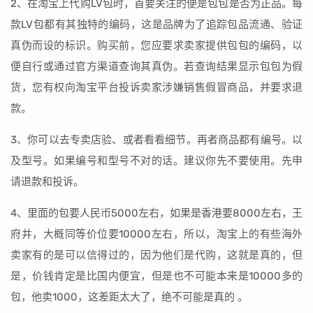
2、在淘宝上代购LV包时，首要关注的便是包包是否为正品。每
款LV包都有其独特的编码，这是品牌为了追踪包品流通、验证
真伪而设的标识。购买前，您应要求卖家提供包包的编码，以
便自行或通过官方渠道查询其真伪。若查询结果显示包包为假
货，您有权向淘宝平台投诉卖家涉嫌销售假冒商品，并要求退
款。
3、你可以去专卖店验、或者看看细节。再者商品都有编号。以
及型号。如果编号和型号不对的话。建议你先不要使用。先申
请退款和投诉。
4、里面的包要人民币5000左右，如果是香港要8000左右，王
府井，大概同等价位要10000左右，所以，淘宝上的有些海外
卖家有的是可以信得过的，因为他们是代购，这就是真的，但
是，价钱肯定是比国内便宜，但是也不可能本来是10000多的
包，他卖1000，这差距太大了，绝不可能是真的 。