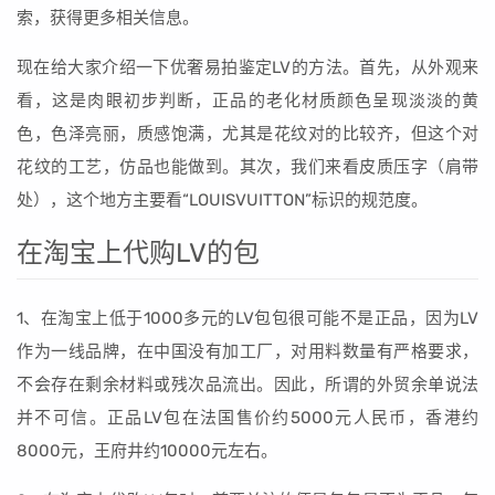
索，获得更多相关信息。
现在给大家介绍一下优奢易拍鉴定LV的方法。首先，从外观来
看，这是肉眼初步判断，正品的老化材质颜色呈现淡淡的黄
色，色泽亮丽，质感饱满，尤其是花纹对的比较齐，但这个对
花纹的工艺，仿品也能做到。其次，我们来看皮质压字（肩带
处），这个地方主要看“LOUISVUITTON”标识的规范度。
在淘宝上代购LV的包
1、在淘宝上低于1000多元的LV包包很可能不是正品，因为LV
作为一线品牌，在中国没有加工厂，对用料数量有严格要求，
不会存在剩余材料或残次品流出。因此，所谓的外贸余单说法
并不可信。正品LV包在法国售价约5000元人民币，香港约
8000元，王府井约10000元左右。