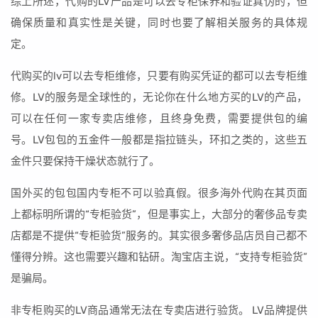
综上所述，代购的LV产品是可以去专柜保养和验证真伪的，但
确保质量和真实性是关键，同时也要了解相关服务的具体规
定。
代购买的lv可以去专柜维修，只要有购买凭证的都可以去专柜维
修。LV的服务是全球性的，无论你在什么地方买的LV的产品，
可以在任何一家专卖店维修，且终身免费，需要提供包的编
号。LV包包的五金件一般都是指拉链头，环扣之类的，这些五
金件只要保持干燥状态就行了。
国外买的包包国内专柜不可以验真假。很多海外代购在其页面
上都标明所谓的“专柜验货”，但是事实上，大部分的奢侈品专卖
店都是不提供“专柜验货”服务的。其实很多奢侈品店员自己都不
懂得分辨。这也需要兴趣和钻研。淘宝店主说，“支持专柜验货”
是骗局。
非专柜购买的LV商品通常无法在专卖店进行验货。 LV品牌提供