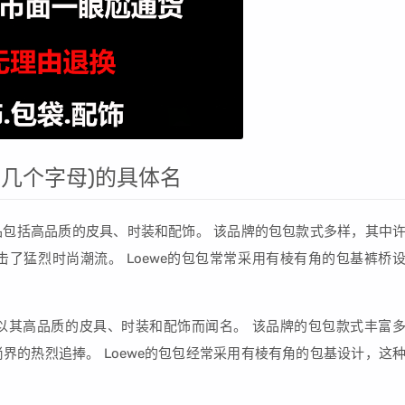
这几个字母)的具体名
产品包括高品质的皮具、时装和配饰。 该品牌的包包款式多样，其中
了猛烈时尚潮流。 Loewe的包包常常采用有棱有角的包基裤桥
，以其高品质的皮具、时装和配饰而闻名。 该品牌的包包款式丰富
界的热烈追捧。 Loewe的包包经常采用有棱有角的包基设计，这