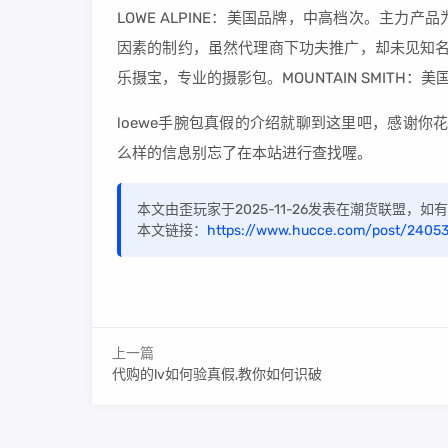
LOWE ALPINE：美国品牌，中高档次。主
因素的制约，虽然代理商下功夫推广，却未见知名
乐摄宝，专业的摄影包。MOUNTAIN SMITH：
loewe手腕包真假的介绍就聊到这里吧，感谢你花
么样的信息别忘了在本站进行查找喔。
本文由歪玩家于2025-11-26发表在潮货联盟，
本文链接：
https://www.hucce.com/post/24053
上一篇
代购的lv如何验真假,教你如何识破