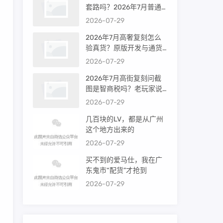
套路吗？2026年7月普通
买家能进高端群吗？
2026-07-29
2026年7月高奢复刻怎么
验真货？原版开发与通货
差距到底多大
2026-07-29
2026年7月高街复刻问截
图是智商税吗？老玩家说
出真相
2026-07-29
几百块的LV，都是从广州
这个地方出来的
2026-07-29
买不到的爱马仕，我在广
东鬼市“配货”才抢到
2026-07-29