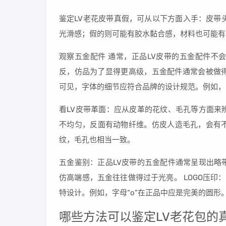
鉴定LV老花皮带真假，可从以下方面入手：皮带
光滑感；假的则可能有胶水黏合感，材料也可能有
观察五金配件 通常，正品LV皮带的五金配件不
反，仿品为了显得更高级，五金配件通常会被做得过
可见，字体的细节应符合品牌的设计规范。例如，字
看LV皮带革面：应从皮革的花纹、毛孔等方面来
不均匀，反面有动物纤维。仿皮人造毛孔，会有
纹，毛孔也相当一致。
五金鉴别：正品LV皮带的五金配件通常呈现出略
仿高端感，五金往往做得过于光亮。 LOGO压印
特设计。例如，字母“o”在正品中应是完美的圆形
哪些方法可以鉴定LV老花包的