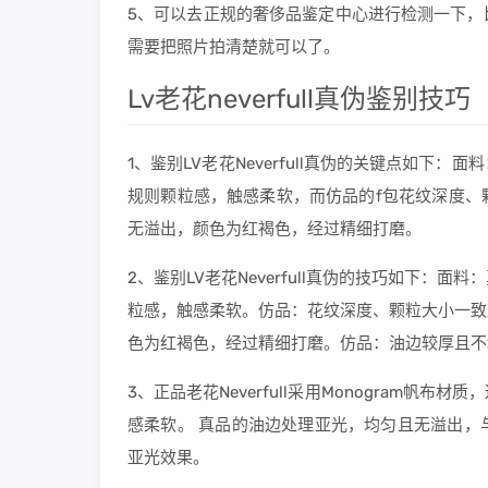
5、可以去正规的奢侈品鉴定中心进行检测一下，
需要把照片拍清楚就可以了。
Lv老花neverfull真伪鉴别技巧
1、鉴别LV老花Neverfull真伪的关键点如下
规则颗粒感，触感柔软，而仿品的f包花纹深度、
无溢出，颜色为红褐色，经过精细打磨。
2、鉴别LV老花Neverfull真伪的技巧如下：
粒感，触感柔软。仿品：花纹深度、颗粒大小一致
色为红褐色，经过精细打磨。仿品：油边较厚且不
3、正品老花Neverfull采用Monogram
感柔软。 真品的油边处理亚光，均匀且无溢出，
亚光效果。