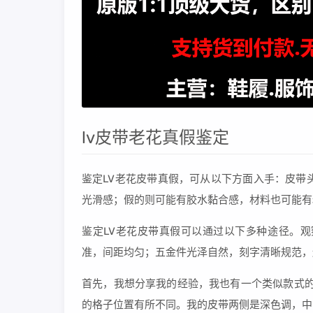
lv皮带老花真假鉴定
鉴定LV老花皮带真假，可从以下方面入手：皮带
光滑感；假的则可能有胶水黏合感，材料也可能有
鉴定LV老花皮带真假可以通过以下多种途径。观
准，间距均匀；五金件光泽自然，刻字清晰规范，
首先，我想分享我的经验，我也有一个类似款式的
的格子位置有所不同。我的皮带两侧是深色调，中