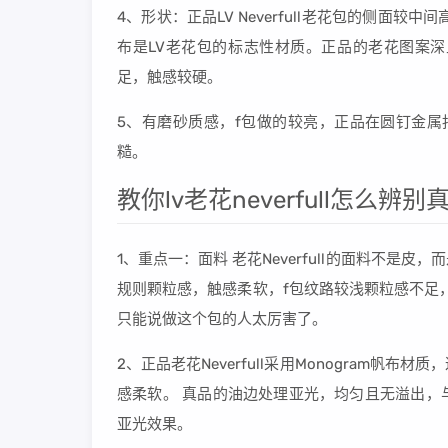
4、形状：正品LV Neverfull老花包的侧面较
布是LV老花包的标志性材质。正品的老花图案
足，触感较硬。
5、有磨砂质感，f包做的较亮，正品在圆钉金属
糙。
教你lv老花neverfull怎么辨
1、重点一：面料 老花Neverfull的面料不是
规则颗粒感，触感柔软，f包纹路较浅颗粒感不足
只能说做这个包的人太厉害了。
2、正品老花Neverfull采用Monogram
感柔软。 真品的油边处理亚光，均匀且无溢出，
亚光效果。