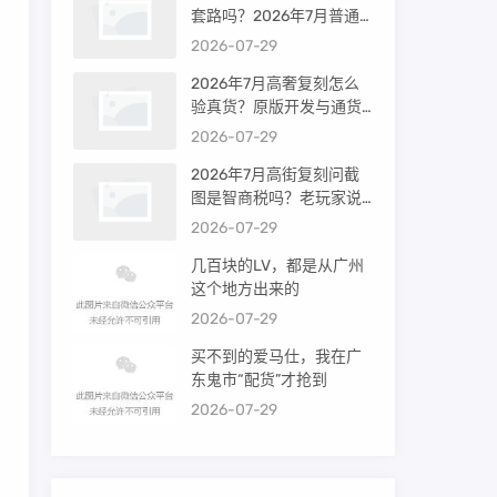
套路吗？2026年7月普通
买家能进高端群吗？
2026-07-29
2026年7月高奢复刻怎么
验真货？原版开发与通货
差距到底多大
2026-07-29
2026年7月高街复刻问截
图是智商税吗？老玩家说
出真相
2026-07-29
几百块的LV，都是从广州
这个地方出来的
2026-07-29
买不到的爱马仕，我在广
东鬼市“配货”才抢到
2026-07-29