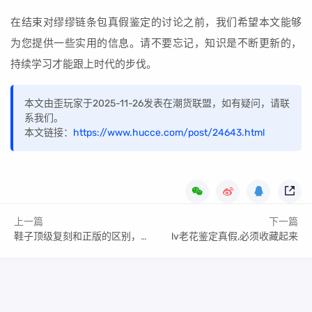
在结束对缪缪链条包真假鉴定的讨论之前，我们希望本文能够
为您提供一些实用的信息。请不要忘记，知识是不断更新的，
持续学习才能跟上时代的步伐。
本文由歪玩家于2025-11-26发表在潮货联盟，如有疑问，请联
系我们。
本文链接：
https://www.hucce.com/post/24643.html
上一篇
下一篇
鞋子顶级复刻和正版的区别，鞋子复刻版和纯原版的区别全面讲解
lv老花鉴定真假,必须收藏起来