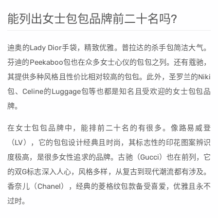
能列出女士包包品牌前二十名吗?
迪奥的Lady Dior手袋，精致优雅。普拉达的杀手包简洁大气。
芬迪的Peekaboo包也在众多女士心仪的包包之列。还有蔻驰，
其提供多种风格且性价比相对较高的包包。此外，圣罗兰的Niki
包、Celine的Luggage包等也都是知名且受欢迎的女士包包品
牌。
在女士包包品牌中，能排前二十名的有很多。像路易威登
（LV），它的包包设计经典且时尚，其标志性的印花图案辨识
度极高，是很多女性追求的品牌。古驰（Gucci）也在前列，它
的双G标志深入人心，风格多样，从复古到现代潮流都有涉及。
香奈儿（Chanel），经典的菱格纹包款备受喜爱，优雅且永不
过时。