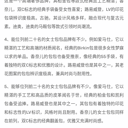
这是一个高端奢侈品牌，其柏金包等款式经典且工艺精湛；香
奈儿，双C标志的经典手袋备受女性喜爱；路易威登，LV的印花
包袋辨识度极高。古驰，其设计风格多样，融合现代与复古元
素。迪奥，迪奥的马鞍包等款式引领时尚潮流。
4、能位列前二十名的女士包包品牌有不少。例如爱马仕，它以
精湛的工艺和高端的材质闻名，经典的Birkin包是很多女性梦寐
以求的单品。香奈儿的包包也备受推崇，像经典的55手袋，有
着独特的双C标志和优雅的设计。路易威登也是其中之一，其老
花图案的包包辨识度极高，兼具时尚与耐用性。
5、能够位列前二十名的女士包包品牌有不少。像爱马仕，它以
精湛的手工艺和高品质的皮革闻名于世，经典的柏金包和凯利
包备受追捧。路易威登也是其中之一，其包包有着独特的印花
和标志性的LV标识，风格时尚且耐用。香奈儿的女士包包同样
在前列，双C标志的经典翻盖包，优雅又充满时尚感。