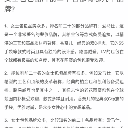
牌?
1、女士包包品牌众多，排名前二十的部分品牌有：爱马仕，这
是一个非常著名的奢侈品牌，其柏金包等款式备受追捧，以精
湛的工艺和高品质材料著称。香奈儿，经典的双C标志，它的55
手袋等款式时尚且具有独特的设计感。路易威登，LV的包包在
全球都有极高的知名度，其老花图案的包包很受欢迎。
2、能位列前二十名的女士包包品牌有很多。例如爱马仕，它以
精湛的工艺和顶级的皮革著称，经典的柏金包和凯利包备受追
捧。路易威登也是其中之一，其标志性的老花图案包包在全球
范围内都极受欢迎，款式多样且耐用。香奈儿的经典双C标志的
手袋，优雅时尚，是众多女性心中的梦想单品。
3、女士包包品牌众多，比较知名的前二十名品牌有：爱马仕，