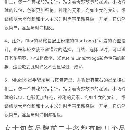
扣上，像一个神秘的指南针，指引着奇妙故事的起源。小巧玲
珑的包包，色彩更加鲜艳，神秘的元素，宛如少女的梦幻。缪
缪缪以大胆创新和个人主义为时尚带来新突破一开始，它仍然
很简单，甚至与时尚相反。
4、此外，Dior的马鞍包配上粉嫩的Dior Logo和可爱的心型设
计，也是年轻女孩不容错过的选择。当然，选择LV时，可以避
开老花图案，尝试棋盘格、粉色Mini Lin或大logo彩色涂鸦的新
款，这些款式既时尚又不会显得过于成熟。
5、Miu星妙星手袋采用马鞍包造型，并将镶有宝石的星星挂在
扣上，像一个神秘的指南针，指引着奇妙故事的起源。小巧玲
珑的包包，色彩更加鲜艳，神秘的元素，宛如少女的梦幻。 缪
缪缪以大胆创新和个人主义为时尚带来新突破一开始，它仍然
很简单，甚至与时尚桐漏相反。
女士包包品牌前二十名都有哪几个品