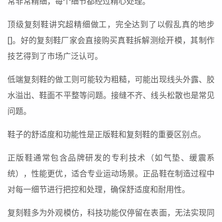
常非常精细，每个细节都经过精心处理。
顶级复刻鞋讲究超精细做工，完全达到了以假乱真的地步
[]。好的复刻鞋厂家会直接购买真鞋拆解测绘开模，其制作
技艺得到了市场广泛认可。
低端复刻鞋的做工则可能较为粗糙，可能出现线头外露、胶
水溢出、鞋面不平整等问题。接缝不齐、线头松散也是常见
问题。
鞋子的舒适度和功能性是正版鞋和复刻鞋的重要区别点。
正版鞋通常包含品牌研发的专利技术（如气垫、缓震系
统），性能更优，适合专业运动场景。正品鞋在制造过程中
对每一细节进行把控和处理，确保舒适度和耐用性。
复刻鞋多为外观模仿，科技功能仅停留在表面，无法实现同