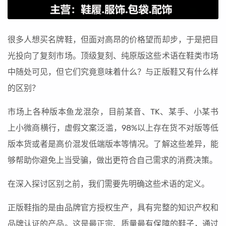
很多人想买名牌鞋，但面对高昂的价格望而却步，于是把目
光投向了复刻市场。顶级复刻、纯原版这些术语在鞋类市场
中随处可见，但它们究竟意味着什么？与正版鞋又有什么样
的区别？
市场上各种版本鱼龙混杂，目前某音、TK、某手、小某书
上小微商横行，虚假文案泛滥，98%以上存在货不对版等低
版本货或者是高价混发低端版本等情况。了解这些差异，能
够帮助你避免上当受骗，做出更符合自己需求的消费决策。
在深入探讨区别之前，我们需要先明确这些术语的定义。
正版鞋指的是由品牌官方授权生产，具有完整的知识产权和
品牌认证的产品。这是最正宗、质量最有保障的鞋子，通过