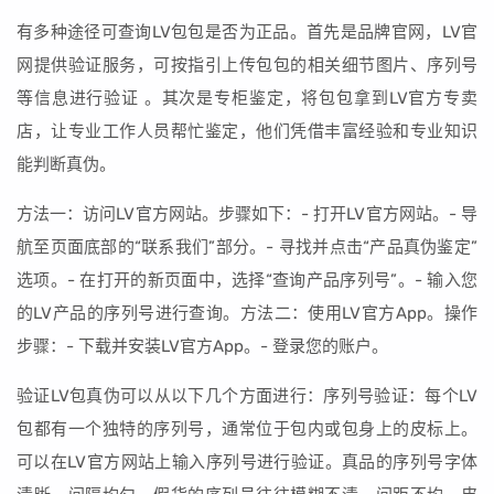
有多种途径可查询LV包包是否为正品。首先是品牌官网，LV官
网提供验证服务，可按指引上传包包的相关细节图片、序列号
等信息进行验证 。其次是专柜鉴定，将包包拿到LV官方专卖
店，让专业工作人员帮忙鉴定，他们凭借丰富经验和专业知识
能判断真伪。
方法一：访问LV官方网站。步骤如下：- 打开LV官方网站。- 导
航至页面底部的“联系我们”部分。- 寻找并点击“产品真伪鉴定”
选项。- 在打开的新页面中，选择“查询产品序列号”。- 输入您
的LV产品的序列号进行查询。方法二：使用LV官方App。操作
步骤：- 下载并安装LV官方App。- 登录您的账户。
验证LV包真伪可以从以下几个方面进行：序列号验证：每个LV
包都有一个独特的序列号，通常位于包内或包身上的皮标上。
可以在LV官方网站上输入序列号进行验证。真品的序列号字体