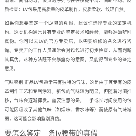
清晰、间隔均匀，假货的序列号往往模糊不清、间距不均。皮
质检查：LV包采用高质量的皮革制作，皮质柔软、纹理自然。
如果你想要鉴定一个LV包的真假，建议你选择专业的鉴定机
构。这类机构通常具有专业的鉴定技术和经验，能够准确辨别
真伪。你可以去LV的官方专卖店，以需要维修的名义进行咨
询。专卖店的工作人员通常会对包包进行初步检查，从而判断
其真伪。这种方法既不会暴露你的意图，又能得到专业的鉴定
意见。
气味鉴别 正品LV包通常带有独特的气味，这是由于其专有的皮
革制作工艺和专利涂料。新包的气味较为明显，但随着时间推
移，气味会逐渐挥发。需要注意的是，二手或长时间使用的包
可能因吸收了其他气味（如烟味、香水味等）而使原有气味减
弱，这可能会影响鉴别真伪。
要怎么鉴定一条lv腰带的真假