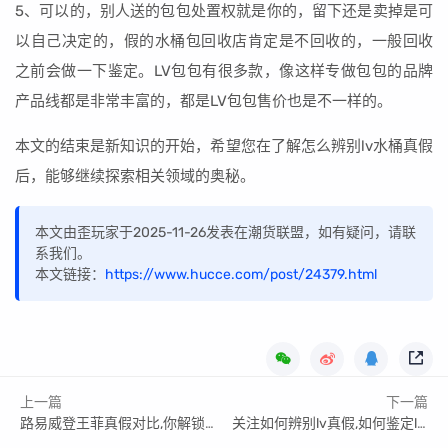
5、可以的，别人送的包包处置权就是你的，留下还是卖掉是可
以自己决定的，假的水桶包回收店肯定是不回收的，一般回收
之前会做一下鉴定。LV包包有很多款，像这样专做包包的品牌
产品线都是非常丰富的，都是LV包包售价也是不一样的。
本文的结束是新知识的开始，希望您在了解怎么辨别lv水桶真假
后，能够继续探索相关领域的奥秘。
本文由歪玩家于2025-11-26发表在潮货联盟，如有疑问，请联
系我们。
本文链接：
https://www.hucce.com/post/24379.html
上一篇
下一篇
路易威登王菲真假对比,你解锁了哪几个
关注如何辨别lv真假,如何鉴定lv包包真假