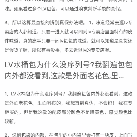
味。如果看过多个LV包包，可以通过嗅觉判断手袋的真假。
3、所以这算最直接的辨别真假办法吧。 1，味道经常去逛lv专
卖店的人都知道，只要一进入就可以闻到lv专卖店里面特有的皮
件味道，真的高手只要一闻lv包包的味道，就可以知道是真货还
是假货了喔，所以有事没事，多去逛逛lv的专卖店喔。
LV水桶包为什么没序列号?我翻遍包包
内外都没看到,这款是外面老花色,里...
1、LV水桶包为什么没序列号？我翻遍包包内外都没看到，这款
是外面老花色，里面帆布的，我想直到真伪，不会辩！ 我在专
柜买的，但是我这款的配皮部分颜色不是暗黄色，感觉颜色比
较新。
2、说到包袋的内部，在包里的小内袋里会打有一块皮，上面写