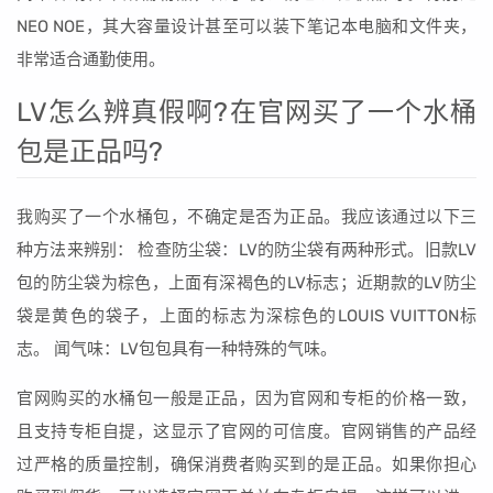
NEO NOE，其大容量设计甚至可以装下笔记本电脑和文件夹，
非常适合通勤使用。
LV怎么辨真假啊?在官网买了一个水桶
包是正品吗?
我购买了一个水桶包，不确定是否为正品。我应该通过以下三
种方法来辨别： 检查防尘袋：LV的防尘袋有两种形式。旧款LV
包的防尘袋为棕色，上面有深褐色的LV标志；近期款的LV防尘
袋是黄色的袋子，上面的标志为深棕色的LOUIS VUITTON标
志。 闻气味：LV包包具有一种特殊的气味。
官网购买的水桶包一般是正品，因为官网和专柜的价格一致，
且支持专柜自提，这显示了官网的可信度。官网销售的产品经
过严格的质量控制，确保消费者购买到的是正品。如果你担心