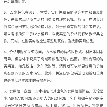
开后弯曲明显。
3、LV水桶包在设计、材质、实用性和保值率等方面都表现出
色，是追求高品质生活的消费者的理想选择。然而，在购买时
仍需注意细节问题和价格因素。对于预算有限的消费者来说，
可以考虑购买二手LV水桶包，以更实惠的价格拥有这款经典之
作。同时，在购买时也应注意鉴别真伪，避免购买到仿品。
4、价格与购买渠道方面，LV水桶包的价格因款式、材质等因素
而异，但总体来说属于高端奢侈品范畴。然而，通过合理的购
买渠道，如免税店、海外代购等，消费者可以以更优惠的价格
购买到心仪的LV水桶包。此外，关注LV的促销活动和折扣信息
也是降低购买成本的有效途径。
5、实用性与容量：LV水桶包以其出色的实用性而闻名。无论是
小巧的NANO NOE还是更大的NEO NOE，它们都拥有足够的空
间来容纳日常所需物品，如手机、钱包、化妆品等。特别是