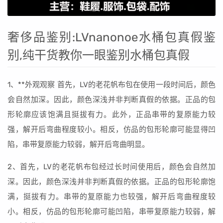
奢侈品鉴别:LVnanonoe水桶包真假鉴
别,纯干货教你一眼鉴别水桶包真假
1、**外观观察 首先，LV的老花帆布包在使用一段时间后，颜色
会自然加深。因此，颜色深浅并非判断真假的依据。正品的包
形轮廓应该饱满且挺拔有力。此外，正品串带的复原能力较
强，解开后弯曲程度较小。相反，仿品的包形轮廓可能显得凹
陷，串带复原能力较弱，解开后弯曲明显。
2、首先，LV的老花帆布包经过长时间使用后，颜色会自然加
深。因此，颜色深浅并非判断真假的依据。正品的包形轮廓饱
满，挺拔有力。串带的复原能力也较强，解开后弯曲程度较
小。相反，仿品的包形轮廓可能凹陷，串带复原能力较弱，解