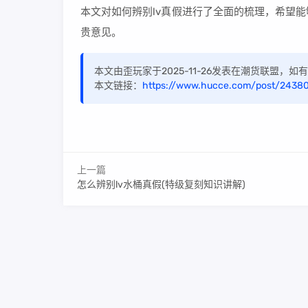
本文对如何辨别lv真假进行了全面的梳理，希望
贵意见。
本文由歪玩家于2025-11-26发表在潮货联盟，
本文链接：
https://www.hucce.com/post/24380
上一篇
怎么辨别lv水桶真假(特级复刻知识讲解)