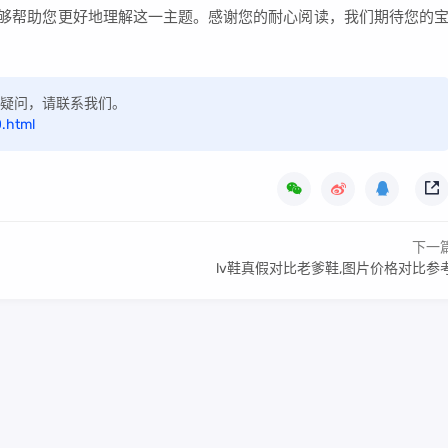
能够帮助您更好地理解这一主题。感谢您的耐心阅读，我们期待您的
如有疑问，请联系我们。
.html
下一
lv鞋真假对比老爹鞋,图片价格对比参