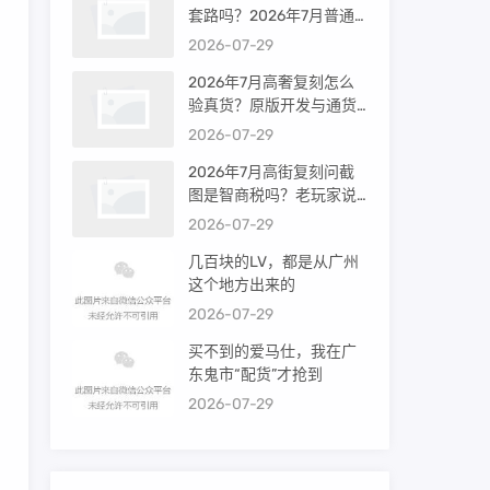
套路吗？2026年7月普通
买家能进高端群吗？
2026-07-29
2026年7月高奢复刻怎么
验真货？原版开发与通货
差距到底多大
2026-07-29
2026年7月高街复刻问截
图是智商税吗？老玩家说
出真相
2026-07-29
几百块的LV，都是从广州
这个地方出来的
2026-07-29
买不到的爱马仕，我在广
东鬼市“配货”才抢到
2026-07-29