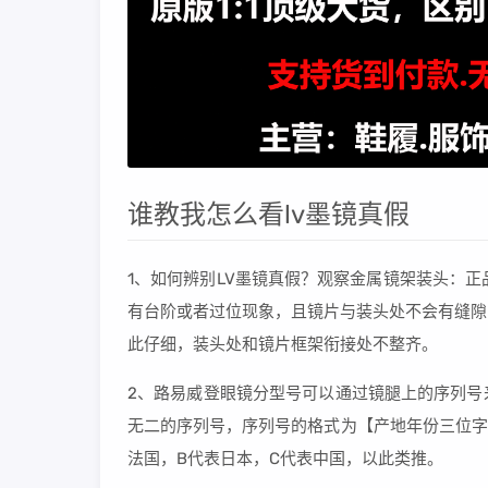
谁教我怎么看lv墨镜真假
1、如何辨别LV墨镜真假？观察金属镜架装头：
有台阶或者过位现象，且镜片与装头处不会有缝隙
此仔细，装头处和镜片框架衔接处不整齐。
2、路易威登眼镜分型号可以通过镜腿上的序列号
无二的序列号，序列号的格式为【产地年份三位字
法国，B代表日本，C代表中国，以此类推。