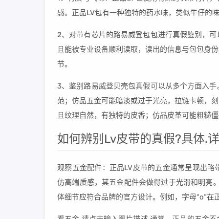
感。正品LV包有一种独特的药水味，类似牛仔的
2、对带有芯片的路易威登包包进行真假鉴别，可
且能被专业设备顺利读取，读出的信息与包包身份
节。
3、鉴别路易威登贝壳包真假可以从多个方面入手
范；仿品五金可能暗淡或过于光亮，拉链卡顿，刻
且纹理自然，有独特的皮香；仿品皮革可能粗糙僵
如何辨别Lv皮带的真假?具体.详
观察五金配件：正品LV皮带的五金通常呈现出略
仿高端质感，其五金配件会做得过于光滑和明亮。 
体细节应符合品牌的官方设计。例如，字母“o”在