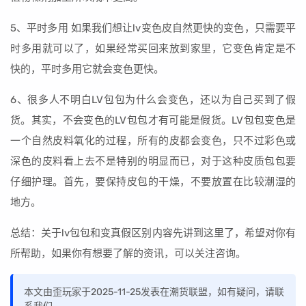
5、平时多用 如果我们想让lv变色皮自然更快的变色，只需要平
时多用就可以了，如果经常买回来放到家里，它变色肯定是不
快的，平时多用它就会变色更快。
6、很多人不明白LV包包为什么会变色，还以为自己买到了假
货。其实，不会变色的LV包包才有可能是假货。LV包包变色是
一个自然皮料氧化的过程，所有的皮都会变色，只不过彩色或
深色的皮料看上去不是特别的明显而已，对于这种皮质包包要
仔细护理。首先，要保持皮包的干燥，不要放置在比较潮湿的
地方。
总结：关于lv包包和变真假区别内容先讲到这里了，希望对你有
所帮助，如果你有想要了解的资讯，可以关注咨询。
本文由歪玩家于2025-11-25发表在潮货联盟，如有疑问，请联