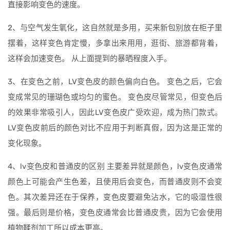
直接影响变色的速度。
2、与空气发生氧化，这自然就是多用，买来新包别放在柜子里
摆着，这样变色肯定慢，多拿出来用用，逛街、旅游都背着，
这样会加速变色。 从上面提到的暴晒程度入手。
3、在变色之前，LV变色皮的颜色偏向白色。 变色之后，它会
变成常见的珊瑚色或均匀的蜜色。 变色皮尽管常见，但变色后
的效果非常吸引人，因此LV变色皮广受欢迎，成为热门款式。
LV变色皮前后的颜色对比不应用于判断真假，因为这是正常的
变化现象。
4、lv变色皮和普通皮的区别 主要差异就是颜色，lv变色皮通常
颜色上可能会产生色差，且使用后会变色，而普通皮则不会变
色。其次差异还在于保养，变色皮要避免沾水，它的吸湿性很
强。最后则是价格，变色皮通常会比普通皮贵，因为它会使用
植物鞣剂加工所以成本更高。