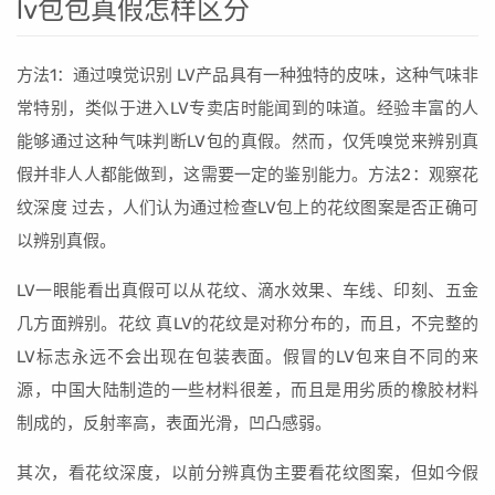
lv包包真假怎样区分
方法1：通过嗅觉识别 LV产品具有一种独特的皮味，这种气味非
常特别，类似于进入LV专卖店时能闻到的味道。经验丰富的人
能够通过这种气味判断LV包的真假。然而，仅凭嗅觉来辨别真
假并非人人都能做到，这需要一定的鉴别能力。方法2：观察花
纹深度 过去，人们认为通过检查LV包上的花纹图案是否正确可
以辨别真假。
LV一眼能看出真假可以从花纹、滴水效果、车线、印刻、五金
几方面辨别。花纹 真LV的花纹是对称分布的，而且，不完整的
LV标志永远不会出现在包装表面。假冒的LV包来自不同的来
源，中国大陆制造的一些材料很差，而且是用劣质的橡胶材料
制成的，反射率高，表面光滑，凹凸感弱。
其次，看花纹深度，以前分辨真伪主要看花纹图案，但如今假