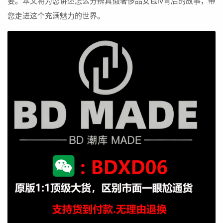
要。本文将为您讲述怎么分辨真假奢侈品女包lv背后的故事，带
您走进这个充满魅力的世界。