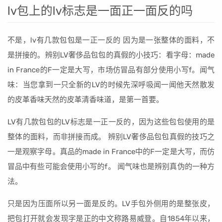
lv包上的lv标志是一面正一面反的吗
不是，lv有几款包包是一正一反的 因为是一张整体的面料，不
是拼接的。辨别LV奢侈品包包的真假的小技巧：看字母：made
in France的F一定是大写，市场仿冒品有部分使用小写f。闻气
味：当您拿到一只全新的LV的时候先深呼吸闻一闻他天然散发
的皮革香味天然的皮革清香味道，是第一首要。
LV有几款包包的LV标志是一正一反的，因为这些包包使用的是
整体的面料，而非拼接而成。 辨别LV奢侈品包包真假的技巧之
一是观察字母。真品的made in France中的F一定是大写，而仿
冒品中有些可能会使用小写的f。 闻气味也是辨别真伪的一种方
法。
只是因为压面所以另一面是反的。LV手包外侧用的是整张皮，
把包打开就会发现字是正的中文称路易威登。自1854年以来，